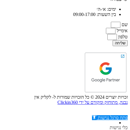
ימים: א׳-ה׳
בין השעות: 09:00-17:00
שם
אימייל
טלפון
שליחה
זכויות יוצרים 2024 © כל הזכויות שמורות ל- לקליק אין
נבנה, מתוחזק ומקודם על ידי Clickin360
פתח סרגל נגישות
כלי נגישות