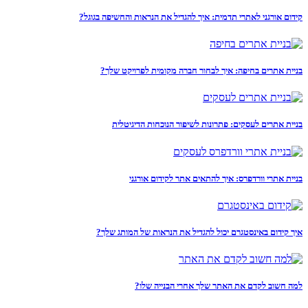
קידום אורגני לאתרי תדמית: איך להגדיל את הנראות והחשיפה בגוגל?
בניית אתרים בחיפה: איך לבחור חברה מקומית לפרויקט שלך?
בניית אתרים לעסקים: פתרונות לשיפור הנוכחות הדיגיטלית
בניית אתרי וורדפרס: איך להתאים אתר לקידום אורגני
איך קידום באינסטגרם יכול להגדיל את הנראות של המותג שלך?
למה חשוב לקדם את האתר שלך אחרי הבנייה שלו?