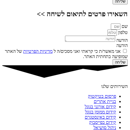
שליחה
השאירו פרטים לתיאום לשיחה >>
שם
טלפון
הודעה
הודעה
אני מאשר/ת כי קראתי ואני מסכים/ה ל
מדיניות הפרטיות
של האתר
שמופיעה בתחתית האתר.
שליחה
השירותים שלנו
פרסום בטיקטוק
בניית אתרים
קידום אורגני בגוגל
קידום ממומן בגוגל
קידום באינסטגרם
קידום בפייסבוק
ניהול סושיאל