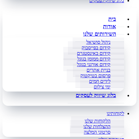
בלוג שיווק לעסקים
בית
אודות
השירותים שלנו
ניהול סושיאל
קידום בפייסבוק
קידום באינסטגרם
קידום ממומן בגוגל
קידום אורגני בגוגל
בניית אתרים
פרסום בטיקטוק
לידים חמים
ימי צילום
בלוג שיווק לעסקים
לקוחותינו
הלקוחות שלנו
ההצלחות שלנו
סרטוני המלצה