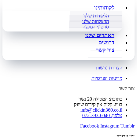
לקוחותינו
הלקוחות שלנו
ההצלחות שלנו
סרטוני המלצה
האתרים שלנו
דרושים
צור קשר
הצהרת נגישות
מדיניות הפרטיות
צור קשר
כתובת: המסילה 20 נשר
בוויז: קליק אין קידום שיווק
info@clickin360.co.il
טלפון: 072-393-6040
Facebook
Instagram
Tumblr
ימי עבודה