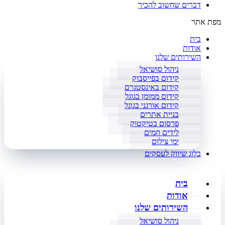
דברים שחשוב להכיר
מפת אתר
בית
אודות
השירותים שלנו
ניהול סושיאל
קידום בפייסבוק
קידום באינסטגרם
קידום ממומן בגוגל
קידום אורגני בגוגל
בניית אתרים
פרסום בטיקטוק
לידים חמים
ימי צילום
בלוג שיווק לעסקים
בית
אודות
השירותים שלנו
ניהול סושיאל