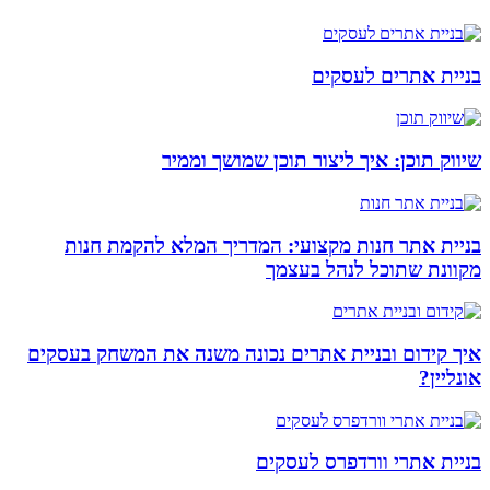
בניית אתרים לעסקים
שיווק תוכן: איך ליצור תוכן שמושך וממיר
בניית אתר חנות מקצועי: המדריך המלא להקמת חנות
מקוונת שתוכל לנהל בעצמך
איך קידום ובניית אתרים נכונה משנה את המשחק בעסקים
אונליין?
בניית אתרי וורדפרס לעסקים