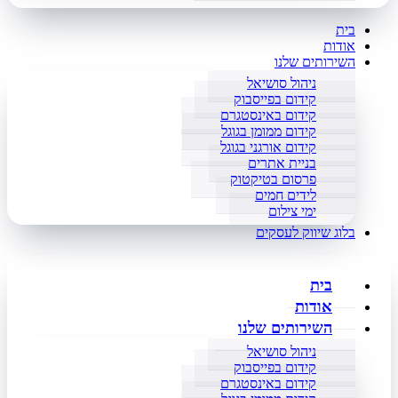
בית
אודות
השירותים שלנו
ניהול סושיאל
קידום בפייסבוק
קידום באינסטגרם
קידום ממומן בגוגל
קידום אורגני בגוגל
בניית אתרים
פרסום בטיקטוק
לידים חמים
ימי צילום
בלוג שיווק לעסקים
בית
אודות
השירותים שלנו
ניהול סושיאל
קידום בפייסבוק
קידום באינסטגרם