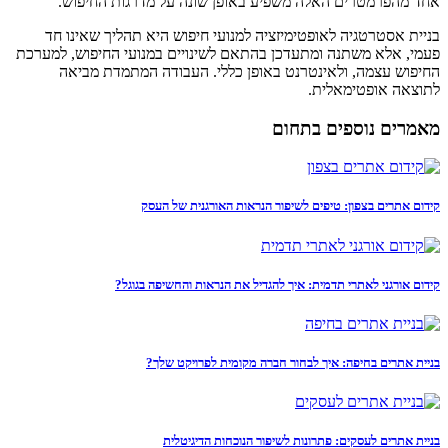
אחד מהפרמטרים האלה משפיע באופן שונה על מדרגות החיפוש.
בניית אסטרטגיה לאופטימיזציה למנועי חיפוש היא תהליך שאינו חד
פעמי, אלא משתנה ומתעדכן בהתאם לשינויים במנועי החיפוש, למערכת
החיפוש עצמה, ולאינטרנט באופן כללי. העבודה המתמדת מביאה
לתוצאה אופטימאלית.
מאמרים נוספים בתחום
קידום אתרים בצפון: טיפים לשיפור הנראות האורגנית של העסק
קידום אורגני לאתרי תדמית: איך להגדיל את הנראות והחשיפה בגוגל?
בניית אתרים בחיפה: איך לבחור חברה מקומית לפרויקט שלך?
בניית אתרים לעסקים: פתרונות לשיפור הנוכחות הדיגיטלית