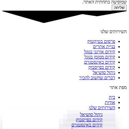
שמופיעה בתחתית האתר.
שליחה
השירותים שלנו
פרסום בטיקטוק
בניית אתרים
קידום אורגני בגוגל
קידום ממומן בגוגל
קידום באינסטגרם
קידום בפייסבוק
ניהול סושיאל
דברים שחשוב להכיר
מפת אתר
בית
אודות
השירותים שלנו
ניהול סושיאל
קידום בפייסבוק
קידום באינסטגרם