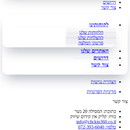
דרושים
צור קשר
לקוחותינו
הלקוחות שלנו
ההצלחות שלנו
סרטוני המלצה
האתרים שלנו
דרושים
צור קשר
הצהרת נגישות
מדיניות הפרטיות
צור קשר
כתובת: המסילה 20 נשר
בוויז: קליק אין קידום שיווק
info@clickin360.co.il
טלפון: 072-393-6040