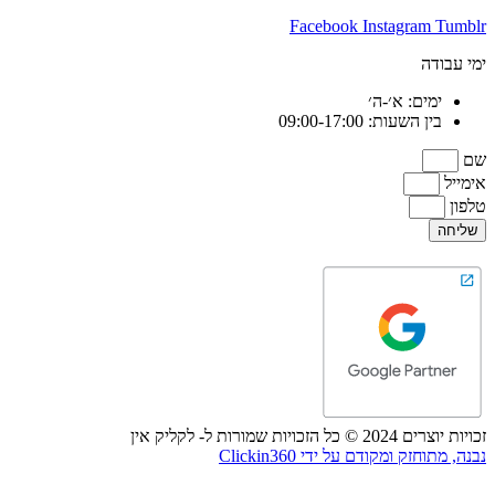
Facebook
Instagram
Tumblr
ימי עבודה
ימים: א׳-ה׳
בין השעות: 09:00-17:00
שם
אימייל
טלפון
שליחה
זכויות יוצרים 2024 © כל הזכויות שמורות ל- לקליק אין
נבנה, מתוחזק ומקודם על ידי Clickin360