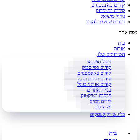
קידום באינסטגרם
קידום בפייסבוק
ניהול סושיאל
דברים שחשוב להכיר
מפת אתר
בית
אודות
השירותים שלנו
ניהול סושיאל
קידום בפייסבוק
קידום באינסטגרם
קידום ממומן בגוגל
קידום אורגני בגוגל
בניית אתרים
פרסום בטיקטוק
לידים חמים
ימי צילום
בלוג שיווק לעסקים
בית