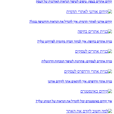
קידום אתרים בצפון: טיפים לשיפור הנראות האורגנית של העסק
קידום אורגני לאתרי תדמית: איך להגדיל את הנראות והחשיפה בגוגל?
בניית אתרים בחיפה: איך לבחור חברה מקומית לפרויקט שלך?
בניית אתרים לעסקים: פתרונות לשיפור הנוכחות הדיגיטלית
בניית אתרי וורדפרס: איך להתאים אתר לקידום אורגני
איך קידום באינסטגרם יכול להגדיל את הנראות של המותג שלך?