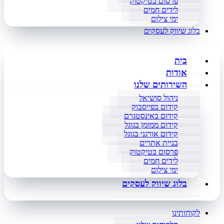
פרסום בטיקטוק
לידים חמים
ימי צילום
בלוג שיווק לעסקים
בית
אודות
השירותים שלנו
ניהול סושיאל
קידום בפייסבוק
קידום באינסטגרם
קידום ממומן בגוגל
קידום אורגני בגוגל
בניית אתרים
פרסום בטיקטוק
לידים חמים
ימי צילום
בלוג שיווק לעסקים
לקוחותינו