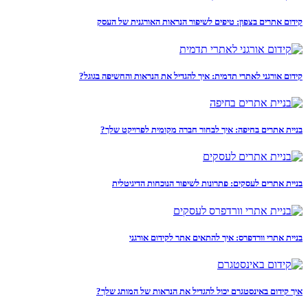
קידום אתרים בצפון: טיפים לשיפור הנראות האורגנית של העסק
קידום אורגני לאתרי תדמית: איך להגדיל את הנראות והחשיפה בגוגל?
בניית אתרים בחיפה: איך לבחור חברה מקומית לפרויקט שלך?
בניית אתרים לעסקים: פתרונות לשיפור הנוכחות הדיגיטלית
בניית אתרי וורדפרס: איך להתאים אתר לקידום אורגני
איך קידום באינסטגרם יכול להגדיל את הנראות של המותג שלך?