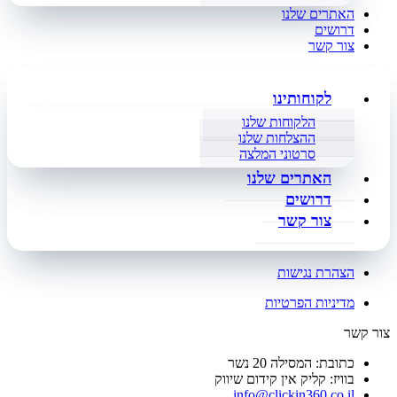
האתרים שלנו
דרושים
צור קשר
לקוחותינו
הלקוחות שלנו
ההצלחות שלנו
סרטוני המלצה
האתרים שלנו
דרושים
צור קשר
הצהרת נגישות
מדיניות הפרטיות
צור קשר
כתובת: המסילה 20 נשר
בוויז: קליק אין קידום שיווק
info@clickin360.co.il