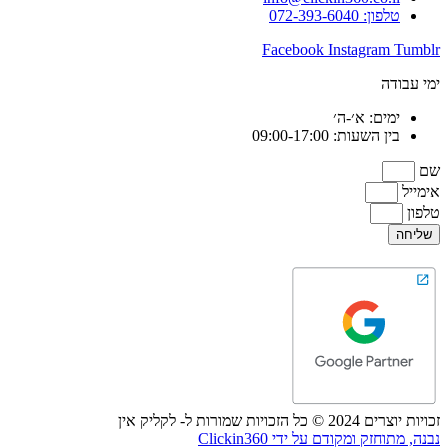
טלפון: 072-393-6040
Facebook
Instagram
Tumblr
ימי עבודה
ימים: א׳-ה׳
בין השעות: 09:00-17:00
שם
אימייל
טלפון
שליחה
זכויות יוצרים 2024 © כל הזכויות שמורות ל- לקליק אין
נבנה, מתוחזק ומקודם על ידי Clickin360