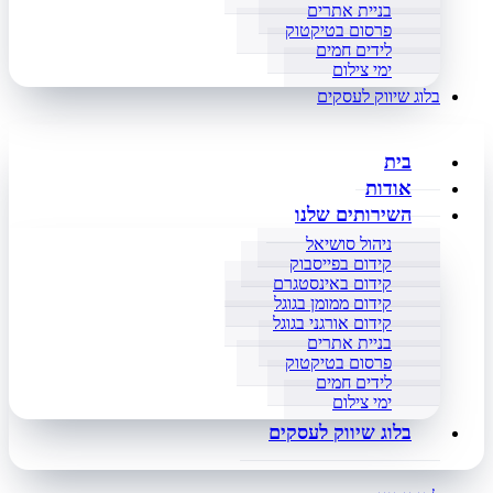
בניית אתרים
פרסום בטיקטוק
לידים חמים
ימי צילום
בלוג שיווק לעסקים
בית
אודות
השירותים שלנו
ניהול סושיאל
קידום בפייסבוק
קידום באינסטגרם
קידום ממומן בגוגל
קידום אורגני בגוגל
בניית אתרים
פרסום בטיקטוק
לידים חמים
ימי צילום
בלוג שיווק לעסקים