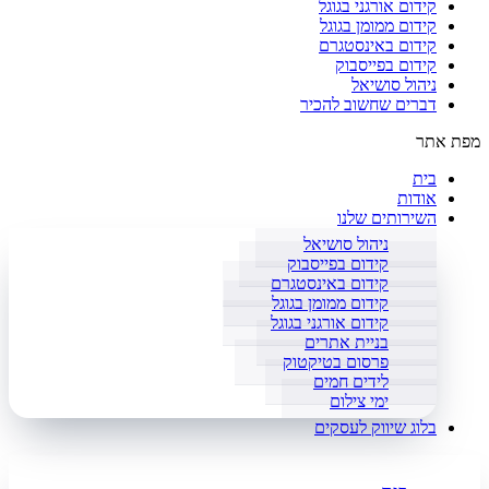
קידום אורגני בגוגל
קידום ממומן בגוגל
קידום באינסטגרם
קידום בפייסבוק
ניהול סושיאל
דברים שחשוב להכיר
מפת אתר
בית
אודות
השירותים שלנו
ניהול סושיאל
קידום בפייסבוק
קידום באינסטגרם
קידום ממומן בגוגל
קידום אורגני בגוגל
בניית אתרים
פרסום בטיקטוק
לידים חמים
ימי צילום
בלוג שיווק לעסקים