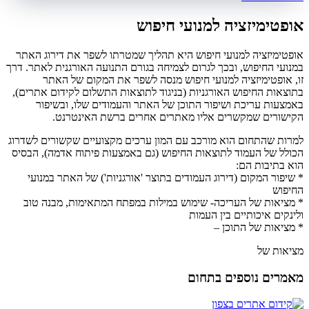
אופטימיזציה למנועי חיפוש
אופטימיזציה למנועי חיפוש היא תהליך שמטרתו לשפר את דירוג האתר
במנועי החיפוש, ובכך לגרום לצמיחה בגורם התנועה האורגנית לאתר. דרך
זו, אופטימיזציה למנועי חיפוש מנסה לשפר את המקום של האתר
בתוצאות החיפוש האורגניות (בניגוד לתוצאות התשלום לקידום אתרים),
באמצעות עריכת ושיפור התוכן של האתר והעמודים שלו, ובשיפור
הקישורים שמקשרים אליו מאתרים אחרים ברשת האינטרנט.
למרות שהתחום הוא מורכב עם המון ערכים מקצועיים שקשורים לשדרוג
הכולל של העמוד לתוצאות החיפוש (גם באמצעות פיתוח אדמה), הבסיס
הוא בתיבות הם:
* שיפור המקום (דירוג העמודים בתוצר 'אורגניות') של האתר במנועי
החיפוש
* מציאות של העריכה- שימוש במילות במפתח המתאימות, מבנה טוב
ולינקים איכותיים בין העמות
* מציאות של התוכן –
מציאות של
מאמרים נוספים בתחום