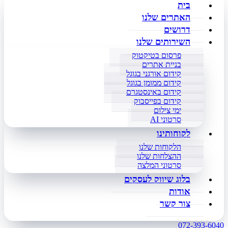
בית
האתרים שלנו
דרושים
השירותים שלנו
פרסום בטיקטוק
בניית אתרים
קידום אורגני בגוגל
קידום ממומן בגוגל
קידום באינסטגרם
קידום בפייסבוק
ימי צילום
סרטוני AI
לקוחותינו
הלקוחות שלנו
ההצלחות שלנו
סרטוני המלצה
בלוג שיווק לעסקים
אודות
צור קשר
072-393-6040