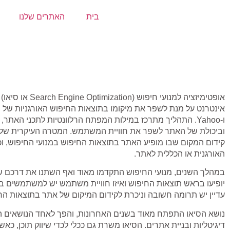
בית
האתרים שלנו
אופטימיזציה למנועי ח
ו-Yahoo. התהליך מתרכז במילות המפתח הרלוונטיות לתכני האתר
וביכולת של האתר לשפר את חוויית המשתמש. המטרה העיקרית של א
קידום המקום שבו מופיע האתר בתוצאות החיפוש במנועי החיפוש, וכ
האורגנית או הכללית לאתר.
במהלך השנים, מנועי החיפוש התקדמו מאוד ואף השתנו את דרכם 
יופיעו בראש תוצאות החיפוש ואיזו חוויית משתמש יש למשתמשים בת
עדיין יש תרומה חשובה וניכרת לקידום המיקום של אתר בתוצאות הח
נושא הסיאו התפתח מאוד בשנים האחרונות, והפך לאחד הנושאים 
דיגיטליות ובניית אתרים. הסיאו משרת גם ככלי לכדי שיווק תוכן, כ