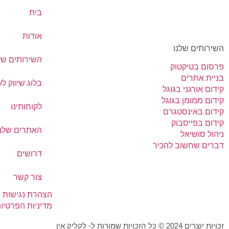
בית
אודות
השירותים שלנו
השירותים של
פרסום בטיקטוק
בניית אתרים
בלוג שיווק ל
קידום אורגני בגוגל
קידום ממומן בגוגל
לקוחותינו
קידום באינסטגרם
קידום בפייסבוק
האתרים שלנו
ניהול סושיאל
דברים שחשוב להכיר
דרושים
צור קשר
הצהרת נגישות
מדיניות הפרטיו
זכויות יוצרים 2024 © כל הזכויות שמורות ל- לקליק אין