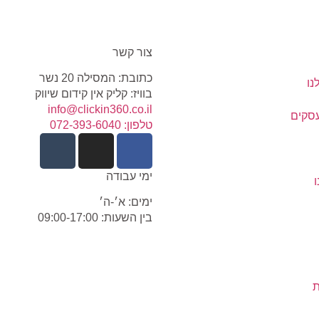
צור קשר
כתובת: המסילה 20 נשר
נו
בוויז: קליק אין קידום שיווק
info@clickin360.co.il
עסקים
טלפון: 072-393-6040
ימי עבודה
ימים: א׳-ה׳
בין השעות: 09:00-17:00
ת