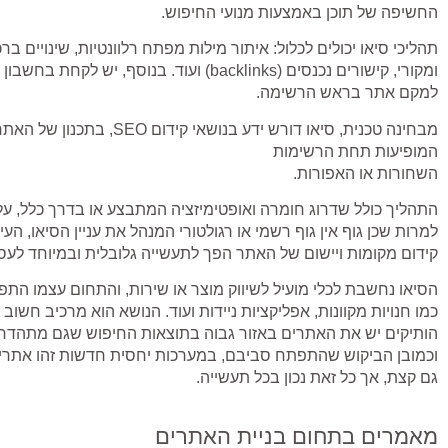
החשיפה של תוכן באמצעות מנועי החיפוש.
תהליכי סיאו יכולים לכלול: איתור מילות מפתח רלוונטיות, שינויים בר
ומקורי, קישורים נכנסים (backlinks) ועוד. בנוס
למקם אתר בראש הרשימה.
מבחינה טכנית, סיאו דורש ידע בנו
המופיעות תחת הרשימות
השחורות או האפורות.
למרות שכן גוף אין גוף רשמי או רגולטורי המנהל את עניין הסיאו, הע
קידום מקומות ויישום של האתר הפך לתעשייה גלובלית ובמיוחד לעסק
הסיאו נחשבת לכלי מועיל לשיווק מוצר או שירות, והתחום עצמו הת
כמו חנויות מקוונות, אפליקציות ניידות ועוד. הנושא הוא מרכיב חש
הותיקים יש את האתרים באזור גבוה בתוצאות החיפוש שגם מתהדר
וכמובן הביקוש שהתפתח סביבם, במערכות יחסית חדשות זהו אתרים
גם קצת, אך כל זאת נכון בכל תעשייה.
מאמרים בתחום בניית האתרים