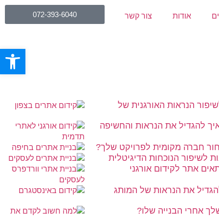
072-393-6040
ים
אודות
צור קשר
פתח סרגל
שיפור הנראות האורגנית של
איך להגדיל את הנראות והחשיפה
חור חברה מקומית לפרויקט שלך?
ת לשיפור הנוכחות הדיגיטלית
תאים אתר לקידום אורגני
להגדיל את הנראות של המותג
ך אחרי הבנייה שלו?