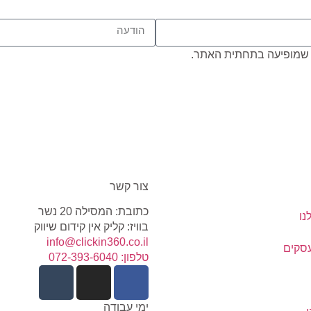
שמופיעה בתחתית האתר.
צור קשר
כתובת: המסילה 20 נשר
נו
בוויז: קליק אין קידום שיווק
info@clickin360.co.il
עסקים
טלפון: 072-393-6040
ימי עבודה