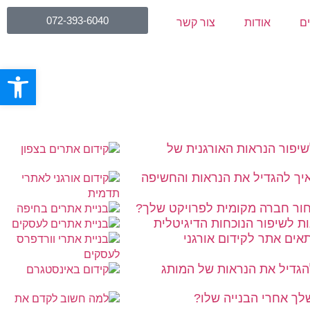
072-393-6040
ים
אודות
צור קשר
פתח סרגל
שיפור הנראות האורגנית של
איך להגדיל את הנראות והחשיפה
חור חברה מקומית לפרויקט שלך?
ת לשיפור הנוכחות הדיגיטלית
תאים אתר לקידום אורגני
להגדיל את הנראות של המותג
ך אחרי הבנייה שלו?