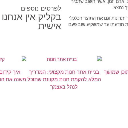
י אדם וזמן, אשר חשוב שתכיר
לפרטים נוספים
ך נמצא.
בקליק אין אנחנו
 יתרונות וגם את התוצר הכלכלי
אישית
ת תודעתו עד שמשקיע שוב פעם
תוכן שמושך
בניית אתר חנות מקצועי: המדריך
איך קידום
המלא להקמת חנות מקוונת שתוכל
משנה את המש
לנהל בעצמך