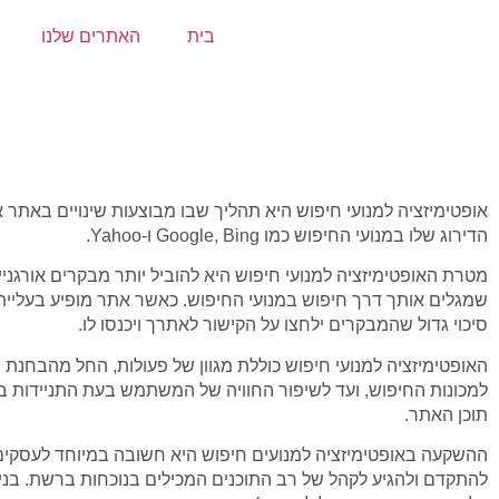
בית
האתרים שלנו
אופטימיזציה למנועי חיפוש היא תהליך שבו מבוצעות שינויים באתר 
הדירוג שלו במנועי החיפוש כמו Google, Bing ו-Yahoo.
מטרת האופטימיזציה למנועי חיפוש היא להוביל יותר מבקרים אורגני
שמגלים אותך דרך חיפוש במנועי החיפוש. כאשר אתר מופיע בעליית 
סיכוי גדול שהמבקרים ילחצו על הקישור לאתרך ויכנסו לו.
האופטימיזציה למנועי חיפוש כוללת מגוון של פעולות, החל מהבחנת 
למכונות החיפוש, ועד לשיפור החוויה של המשתמש בעת התניידות ב
תוכן האתר.
ההשקעה באופטימיזציה למנועים חיפוש היא חשובה במיוחד לעסקים ק
להתקדם ולהגיע לקהל של רב התוכנים המכילים בנוכחות ברשת. בני