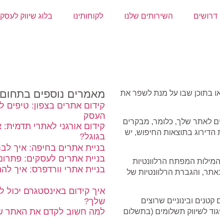
דרושים
השירותים שלנו
לקוחותינו
בלוג שיווק לעסק
מאמרים נוספים בתחום
או בתוכן שבו על מנת לשפר את
קידום אתרים בצפון: טיפים ל
העסק
ים לאתר שלך, כלומר, מבקרים
קידום אורגני לאתרי תדמית: 
הדירוג בתוצאות החיפוש, יש
בגוגל?
בניית אתרים בחיפה: איך לב
בניית אתרים לעסקים: פתרונו
המילות המפתח הרלוונטיות
בניית אתרי וורדפרס: איך לה
אתר, והגברת הרלוונטיות של
איך קידום באינסטגרם יכול 
שלך?
טנים ובינוניים שרוצים
למה חשוב לקדם את האתר של
גוד לשיווק תשלומים (בתשלום