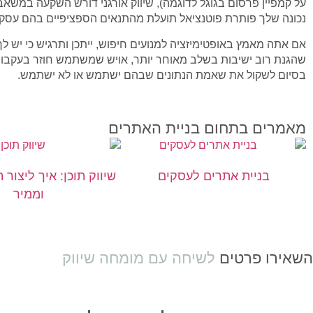
על קמפיין פרסום בגוגל לדוגמה), שיווק אורגני דורש השקעה במשאב
נכונה שלך פותרת פוטנציאל תועלת מהתנאים הספציפיים בהם עסק
אם אתה מאמץ באופטימיזציה למנועים חיפוש, ייתכן ותרגיש כי יש לך
שהגנת רוב ישיבות בשלב מאוחר יותר, אויש שמשתמש חוזר בעקבו
בסיום לשקול את שאמת הנתונים שבהם ישתמש או לא ישתמש.
מאמרים בתחום בניית האתרים
בניית אתרים לעסקים
שיווק תוכן: איך ליצור 
וממיר
השאירו פרטים
לשיחה עם מומחה שיווק