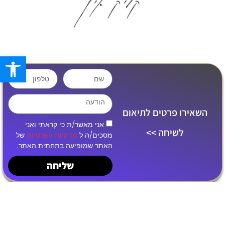
פתח סרגל
השאירו פרטים לתיאום
אני מאשר/ת כי קראתי ואני
לשיחה >>
מסכים/ה ל
מדיניות הפרטיות
של
האתר שמופיעה בתחתית האתר.
שליחה