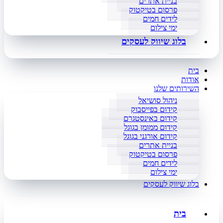
בניית אתרים
פרסום בטיקטוק
לידים חמים
ימי צילום
בלוג שיווק לעסקים
בית
אודות
השירותים שלנו
ניהול סושיאל
קידום בפייסבוק
קידום באינסטגרם
קידום ממומן בגוגל
קידום אורגני בגוגל
בניית אתרים
פרסום בטיקטוק
לידים חמים
ימי צילום
בלוג שיווק לעסקים
בית