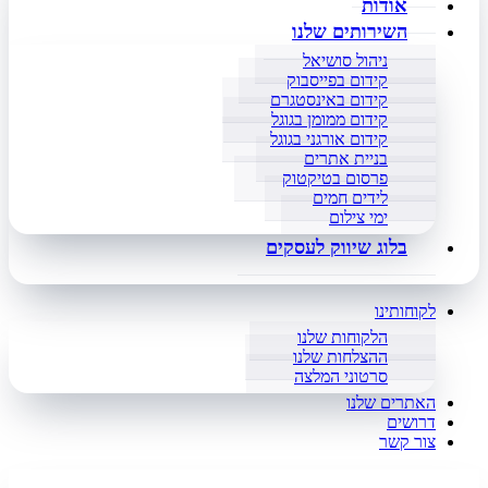
אודות
השירותים שלנו
ניהול סושיאל
קידום בפייסבוק
קידום באינסטגרם
קידום ממומן בגוגל
קידום אורגני בגוגל
בניית אתרים
פרסום בטיקטוק
לידים חמים
ימי צילום
בלוג שיווק לעסקים
לקוחותינו
הלקוחות שלנו
ההצלחות שלנו
סרטוני המלצה
האתרים שלנו
דרושים
צור קשר