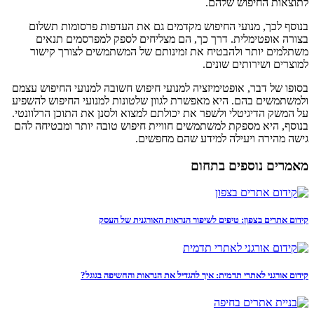
לתוצאות החיפוש שלהם.
בנוסף לכך, מנועי החיפוש מקדמים גם את העדפות פרסומות תשלום
בצורה אופטימלית. דרך כך, הם מצליחים לספק למפרסמים תנאים
משתלמים יותר ולהבטיח את זמינותם של המשתמשים לצורך קישור
למוצרים ושירותים שונים.
בסופו של דבר, אופטימיזציה למנועי חיפוש חשובה למנועי החיפוש עצמם
ולמשתמשים בהם. היא מאפשרת לגוון שלטונות למנועי החיפוש להשפיע
על המשק הדיגיטלי ולשפר את יכולתם למצוא ולסנן את התוכן הרלוונטי.
בנוסף, היא מספקת למשתמשים חוויית חיפוש טובה יותר ומבטיחה להם
גישה מהירה ויעילה למידע שהם מחפשים.
מאמרים נוספים בתחום
קידום אתרים בצפון: טיפים לשיפור הנראות האורגנית של העסק
קידום אורגני לאתרי תדמית: איך להגדיל את הנראות והחשיפה בגוגל?