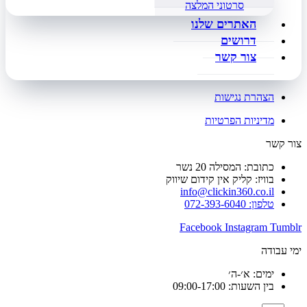
סרטוני המלצה
האתרים שלנו
דרושים
צור קשר
הצהרת נגישות
מדיניות הפרטיות
צור קשר
כתובת: המסילה 20 נשר
בוויז: קליק אין קידום שיווק
info@clickin360.co.il
טלפון: 072-393-6040
Facebook
Instagram
Tumblr
ימי עבודה
ימים: א׳-ה׳
בין השעות: 09:00-17:00