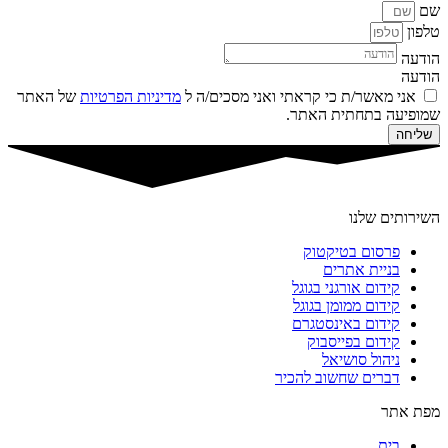
שם
טלפון
הודעה
הודעה
אני מאשר/ת כי קראתי ואני מסכים/ה ל
מדיניות הפרטיות
של האתר
שמופיעה בתחתית האתר.
שליחה
השירותים שלנו
פרסום בטיקטוק
בניית אתרים
קידום אורגני בגוגל
קידום ממומן בגוגל
קידום באינסטגרם
קידום בפייסבוק
ניהול סושיאל
דברים שחשוב להכיר
מפת אתר
בית