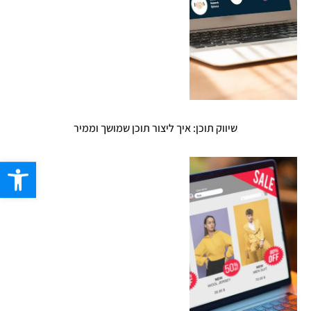
שיווק תוכן: איך ליצור תוכן שמושך וממיר
פתח סרגל