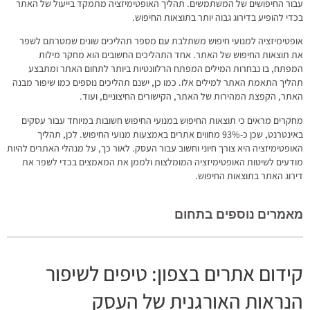
עבור החיפושים של המשתמשים. תהליך האופטימיזציה מתמקד בייעול של האתר
בכדי להופיע בדירוג גבוה יותר בתוצאות החיפוש.
אופטימיזציה למנועי חיפוש משתלבת עם מספר תהליכים שונים שמטרתם לשפר
את תוצאות החיפוש של האתר. אחד התהליכים החשובים הוא מחקר מילות
המפתח, בו נבחרות המילים המפתח הרלוונטיות ביותר לתחום האתר ומתבצע
תהליך התאמת האתר למילים אלו. כמו כן, ישנם תהליכים נוספים כמו שיפור מבנה
האתר, הקפצת המהירות של האתר, הקישורים החיצוניים, ועוד.
מחקרים מראים כי תוצאות החיפוש במנועי החיפוש חשובות במיוחד עבור עסקים
באינטרנט, שכן כ-93% מחווים אתרים באמצעות מנועי החיפוש. לכן, תהליך
האופטימיזציה היא צורך חיוני וחשוב עבור העסק. לאור כך, על מנהלי האתרים להיות
מודעים לשיטות האופטימיזציה המומלצות ולממן את המאמצים בכדי לשפר את
דירוג האתר בתוצאות החיפוש.
מאמרים נוספים בתחום
קידום אתרים בצפון: טיפים לשיפור
הנראות האורגנית של העסק