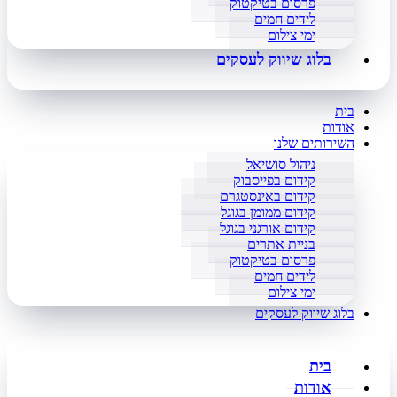
פרסום בטיקטוק
לידים חמים
ימי צילום
בלוג שיווק לעסקים
בית
אודות
השירותים שלנו
ניהול סושיאל
קידום בפייסבוק
קידום באינסטגרם
קידום ממומן בגוגל
קידום אורגני בגוגל
בניית אתרים
פרסום בטיקטוק
לידים חמים
ימי צילום
בלוג שיווק לעסקים
בית
אודות