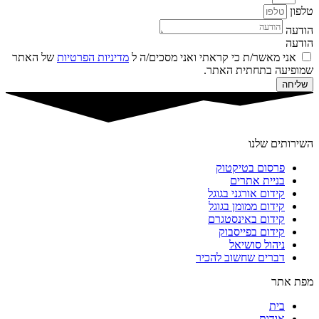
טלפון
הודעה
הודעה
אני מאשר/ת כי קראתי ואני מסכים/ה ל
מדיניות הפרטיות
של האתר
שמופיעה בתחתית האתר.
שליחה
השירותים שלנו
פרסום בטיקטוק
בניית אתרים
קידום אורגני בגוגל
קידום ממומן בגוגל
קידום באינסטגרם
קידום בפייסבוק
ניהול סושיאל
דברים שחשוב להכיר
מפת אתר
בית
אודות