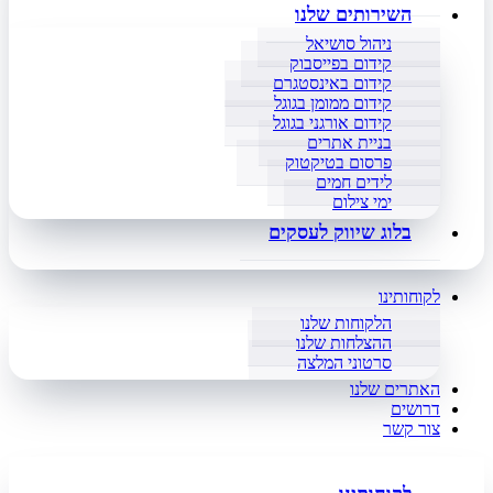
השירותים שלנו
ניהול סושיאל
קידום בפייסבוק
קידום באינסטגרם
קידום ממומן בגוגל
קידום אורגני בגוגל
בניית אתרים
פרסום בטיקטוק
לידים חמים
ימי צילום
בלוג שיווק לעסקים
לקוחותינו
הלקוחות שלנו
ההצלחות שלנו
סרטוני המלצה
האתרים שלנו
דרושים
צור קשר