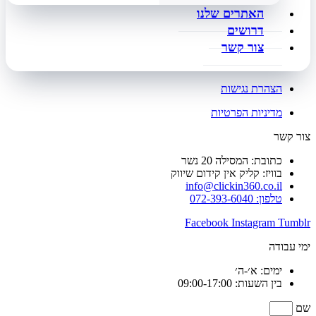
האתרים שלנו
דרושים
צור קשר
הצהרת נגישות
מדיניות הפרטיות
צור קשר
כתובת: המסילה 20 נשר
בוויז: קליק אין קידום שיווק
info@clickin360.co.il
טלפון: 072-393-6040
Facebook
Instagram
Tumblr
ימי עבודה
ימים: א׳-ה׳
בין השעות: 09:00-17:00
שם