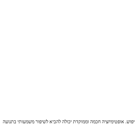
ט בתוצאות החיפוש של מנועי החיפוש. אופטימיזציה חכמה וממוקדת יכולה להביא לשיפור משמעותי בתנועה