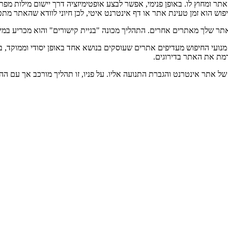
אתר ומחוץ לו. באופן פנימי, אפשר לבצע אופטימיזציה דרך יישום מילות מ
פוש הוא זמן טעינת אתר או דף אינטרנט איטי, לכן חיוני לוודא שהאתר מתטע
אתר שלך מאתרים אחרים. התהליך מכונה "בניית קישורים" והוא מכריע במיד
נועי החיפוש מעדיפים אתרים שעוסקים בנושא אחד באופן יסודי וממוקד, במ
דמת את האתר בדירוגים.
 של אתר אינטרנט והגברת התנועה אליו. על פניו, זו תהליך מורכב אך עם ה