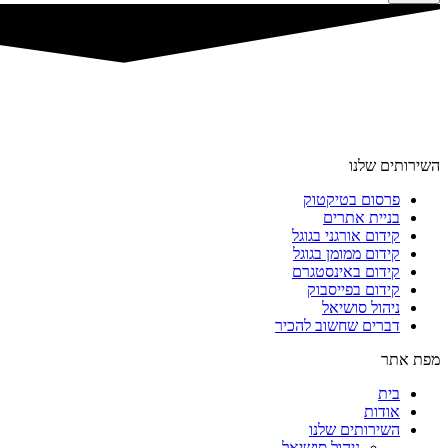
השירותים שלנו
פרסום בטיקטוק
בניית אתרים
קידום אורגני בגוגל
קידום ממומן בגוגל
קידום באינסטגרם
קידום בפייסבוק
ניהול סושיאל
דברים שחשוב להכיר
מפת אתר
בית
אודות
השירותים שלנו
ניהול סושיאל