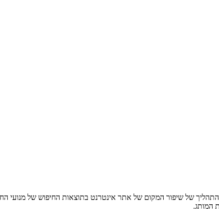
ציה למנועי חיפוש, או SEO (Search Engine Optimization), היא התהליך של שיפור המקום של אתר אינטרנ
 המותג.