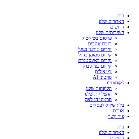
בית
האתרים שלנו
דרושים
השירותים שלנו
פרסום בטיקטוק
בניית אתרים
קידום אורגני בגוגל
קידום ממומן בגוגל
קידום באינסטגרם
קידום בפייסבוק
ימי צילום
סרטוני AI
לקוחותינו
הלקוחות שלנו
ההצלחות שלנו
סרטוני המלצה
בלוג שיווק לעסקים
אודות
צור קשר
בית
האתרים שלנו
דרושים