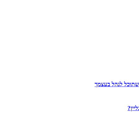
שתוכל לנהל בעצמך
יין?