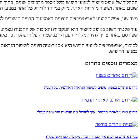
התהליך של אופטימיזציה למנועי חיפוש כולל מספר מרכיבים שונים, בתוך ה
שונים באתר, ושיפור מהירות האתר. מזיק במיוחד לדירוג של אתר במנועי חי
מצד שני, אפשר להגיע לאופטימיזציה חיצונית באמצעות הבניית קישורים ל
עוד פקטור חשוב באופטימיזציה הוא העקביות והאיכות של התכנות עצמה. מ
שפורסם באתר צריך להיות מקורי, רענן וקיים. שמירה על התנהלות כזו מק
לסיכום, אופטימיזציה למנועי חיפוש היא אסטרטגיה חיונית לשיפור הנראות
במנועי החיפוש.
מאמרים נוספים בתחום
קידום אתרים בצפון: טיפים לשיפור הנראות האורגנית של העסק
קידום אורגני לאתרי תדמית: איך להגדיל את הנראות והחשיפה בגוגל?
בניית אתרים בחיפה: איך לבחור חברה מקומית לפרויקט שלך?