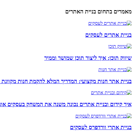
מאמרים בתחום בניית האתרים
בניית אתרים לעסקים
שיווק תוכן: איך ליצור תוכן שמושך וממיר
בניית אתר חנות מקצועי: המדריך המלא להקמת חנות מקוונת 
איך קידום ובניית אתרים נכונה משנה את המשחק בעסקים אונל
בניית אתרי וורדפרס לעסקים