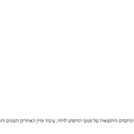
דקסים והתוצאות של מנועי החיפוש לזיהוי, עיבוד ומיון האתרים השונים ו