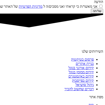
הודעה
אני מאשר/ת כי קראתי ואני מסכים/ה ל
מדיניות הפרטיות
של האתר שמו
שליחה
השירותים שלנו
פרסום בטיקטוק
בניית אתרים
קידום אורגני בגוגל
קידום ממומן בגוגל
קידום באינסטגרם
קידום בפייסבוק
ניהול סושיאל
דברים שחשוב להכיר
מפת אתר
בית