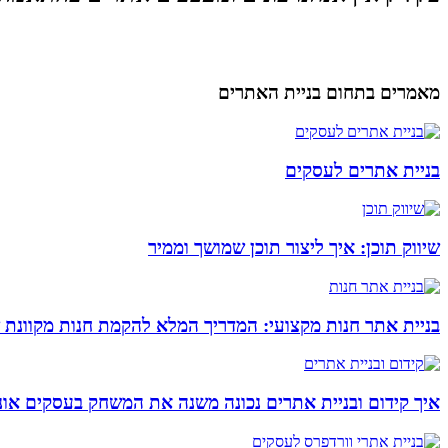
מאמרים בתחום בניית האתרים
בניית אתרים לעסקים
שיווק תוכן: איך ליצור תוכן שמושך וממיר
בניית אתר חנות מקצועי: המדריך המלא להקמת חנות מקוונת 
איך קידום ובניית אתרים נכונה משנה את המשחק בעסקים אונל