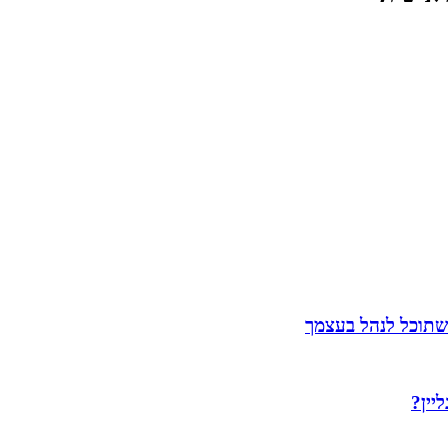
שתוכל לנהל בעצמך
יין?