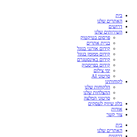
בית
האתרים שלנו
דרושים
השירותים שלנו
פרסום בטיקטוק
בניית אתרים
קידום אורגני בגוגל
קידום ממומן בגוגל
קידום באינסטגרם
קידום בפייסבוק
ימי צילום
סרטוני AI
לקוחותינו
הלקוחות שלנו
ההצלחות שלנו
סרטוני המלצה
בלוג שיווק לעסקים
אודות
צור קשר
בית
האתרים שלנו
דרושים