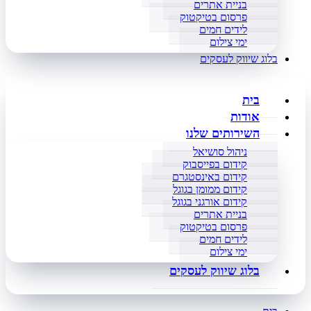
בניית אתרים
פרסום בטיקטוק
לידים חמים
ימי צילום
בלוג שיווק לעסקים
בית
אודות
השירותים שלנו
ניהול סושיאל
קידום בפייסבוק
קידום באינסטגרם
קידום ממומן בגוגל
קידום אורגני בגוגל
בניית אתרים
פרסום בטיקטוק
לידים חמים
ימי צילום
בלוג שיווק לעסקים