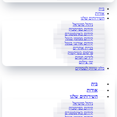
בית
אודות
השירותים שלנו
ניהול סושיאל
קידום בפייסבוק
קידום באינסטגרם
קידום ממומן בגוגל
קידום אורגני בגוגל
בניית אתרים
פרסום בטיקטוק
לידים חמים
ימי צילום
בלוג שיווק לעסקים
בית
אודות
השירותים שלנו
ניהול סושיאל
קידום בפייסבוק
קידום באינסטגרם