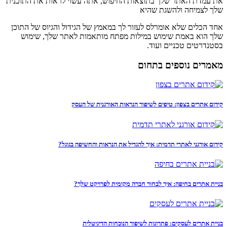
את עמדת האתר שלך בתוצאות החיפוש, אתה עשוי לראות את התוכנית
שלך לצמיחה ולהשגת שהיא
אחד הכלים שלא אומרלס לעזור לך במאמץ של הגידול והגיוס של התוכן
שלך הוא באמת שימוש במילות מפתח מותאמות לאתר שלך, שימוש
בסטנדרטים טכניים ועוד.
מאמרים נוספים בתחום
קידום אתרים בצפון: טיפים לשיפור הנראות האורגנית של העסק
קידום אורגני לאתרי תדמית: איך להגדיל את הנראות והחשיפה בגוגל?
בניית אתרים בחיפה: איך לבחור חברה מקומית לפרויקט שלך?
בניית אתרים לעסקים: פתרונות לשיפור הנוכחות הדיגיטלית