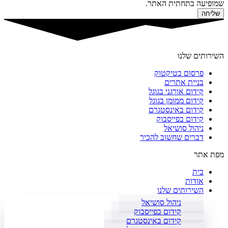
שמופיעה בתחתית האתר.
שליחה
השירותים שלנו
פרסום בטיקטוק
בניית אתרים
קידום אורגני בגוגל
קידום ממומן בגוגל
קידום באינסטגרם
קידום בפייסבוק
ניהול סושיאל
דברים שחשוב להכיר
מפת אתר
בית
אודות
השירותים שלנו
ניהול סושיאל
קידום בפייסבוק
קידום באינסטגרם