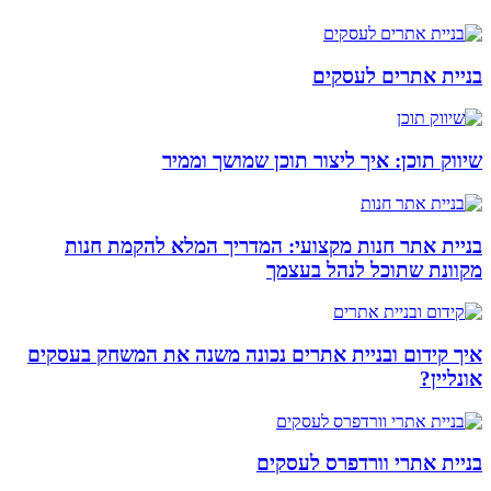
בניית אתרים לעסקים
שיווק תוכן: איך ליצור תוכן שמושך וממיר
בניית אתר חנות מקצועי: המדריך המלא להקמת חנות
מקוונת שתוכל לנהל בעצמך
איך קידום ובניית אתרים נכונה משנה את המשחק בעסקים
אונליין?
בניית אתרי וורדפרס לעסקים