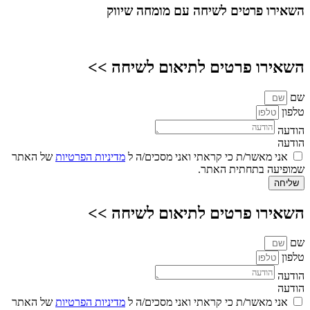
השאירו פרטים
לשיחה עם מומחה שיווק
השאירו פרטים לתיאום לשיחה >>
שם
טלפון
הודעה
הודעה
אני מאשר/ת כי קראתי ואני מסכים/ה ל
מדיניות הפרטיות
של האתר
שמופיעה בתחתית האתר.
שליחה
השאירו פרטים לתיאום לשיחה >>
שם
טלפון
הודעה
הודעה
אני מאשר/ת כי קראתי ואני מסכים/ה ל
מדיניות הפרטיות
של האתר