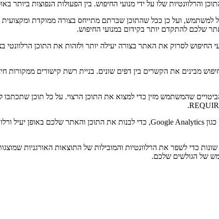
ן והרלוונטיות שלו על ידי מנועי החיפוש. בין הפעולות הנפוצות ביותר באופ
מועיל למשתמש, ועל כן ככל שהתוכן שברתם מתייחס בצורה ממוקדת ומקצועית ל
אתר שלכם להתקדם יותר בקידום במנועי החיפוש.
יפוש מבינים את הקשרים בין דפים שונים. בניית רשת קישורים ממקורות חי
 הביטויים שהמשתמש מזין כדי למצוא את התוכן הרצוי. על כל תוכן שתכתבו 
כחלק ממאמצי אופטימיזציה בקידום אורגני ניתן להשתמש גם בכלים שונים, כגון gle Analytics
ונות כדי לשפר את הרלוונטיות והמובילות של התוצאות האורגניות שמוצגות ע
תמש של הגולשים שלכם.