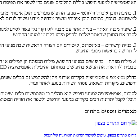
האופטימיזציה למנועי חיפוש כוללת תהליכים שונים כדי לשפר את תפיסת התוכ
1. כתיבת תוכן איכותי ורלוונטי – מנועי החיפוש מעדיפים תוכן איכותי ו
למשתמש. בנוסף, כתיבת תוכן איכותי ועשיר מבחינה מידע עשויה לגרום ל
לסדר את התוכן שבאתר שלכם ולספק מידע רלוונטי למנועי החיפוש.
3. בניית קישורים – באינטרנט, קישורים הם הצורה הראשית שבה מנועי הח
לו תורשה בראשות מנועי החיפוש.
4. מילות מפתח – בחיפושים במנועי החיפוש, מילות המפתח הן המילים או
טבעית ולהראות את הנושא בחיפושים במתחם ההיעילות אופטימיזציה REQUIRED.
חיפושים, מקורות תשואה, נוסחי השירות בנוגע לאתר ועוד.
לסיכום, אופטימיזציה למנועי חיפוש היא תהליך בו משתמשים כלים ושיטות ש
תוכלו לקבל יתרונות רבים בקידום במנועי החיפוש ולשפר את חוויית המש
מאמרים נוספים בתחום
קידום אתרים בצפון: טיפים לשיפור הנראות האורגנית של העסק