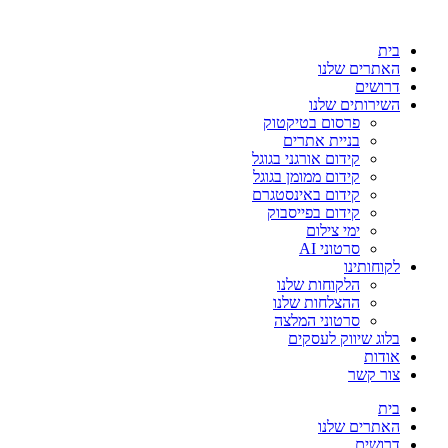
בית
האתרים שלנו
דרושים
השירותים שלנו
פרסום בטיקטוק
בניית אתרים
קידום אורגני בגוגל
קידום ממומן בגוגל
קידום באינסטגרם
קידום בפייסבוק
ימי צילום
סרטוני AI
לקוחותינו
הלקוחות שלנו
ההצלחות שלנו
סרטוני המלצה
בלוג שיווק לעסקים
אודות
צור קשר
בית
האתרים שלנו
דרושים