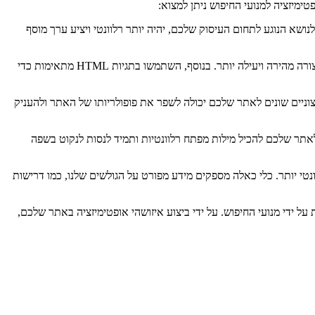
טימיזציה למנועי החיפוש ניתן למצוא:
נושא הנוגע לתחום העיסוק שלכם, יהיה יותר רלוונטי ויציע ערך מוסף
2. שיפור מבנה האתר – בניית אתר עם מבנה לוגי וקוד נקי עשוי לסייע למנועי החיפוש לסרוק את האתר בצורה יעילה יותר ולזהות את התוכן הרלוונטי בצורה מהירה ויעילה יותר. בנוסף, השתמשו בתגיות HTML מתאימות כדי
צוניים שונים לאתר שלכם יכולה לשפר את פופולריותו של האתר ולהעניק
לאתר שלכם להכיל מילות מפתח רלוונטיות ותמיד לנסות לנקוט בשפה
Goo, כדי לבנות את התוכן והאתר שלכם באופן יעיל ורלוונטי יותר. כלי כאלה מספקים מידע מפורט על הגולשים שלנו, כמו דרישות
ל ידי מנועי החיפוש. על ידי ביצוע איזושהי אופטימיזציה באתר שלכם,