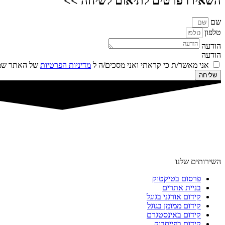
השאירו פרטים לתיאום לשיחה >>
שם
טלפון
הודעה
הודעה
אני מאשר/ת כי קראתי ואני מסכים/ה ל
מדיניות הפרטיות
של האתר שמו
שליחה
השירותים שלנו
פרסום בטיקטוק
בניית אתרים
קידום אורגני בגוגל
קידום ממומן בגוגל
קידום באינסטגרם
קידום בפייסבוק