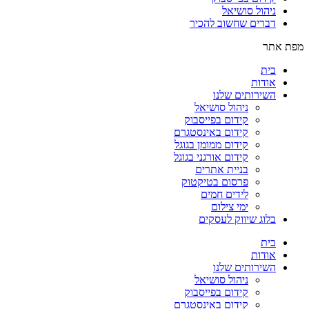
ניהול סושיאל
דברים שחשוב להכיר
מפת אתר
בית
אודות
השירותים שלנו
ניהול סושיאל
קידום בפייסבוק
קידום באינסטגרם
קידום ממומן בגוגל
קידום אורגני בגוגל
בניית אתרים
פרסום בטיקטוק
לידים חמים
ימי צילום
בלוג שיווק לעסקים
בית
אודות
השירותים שלנו
ניהול סושיאל
קידום בפייסבוק
קידום באינסטגרם