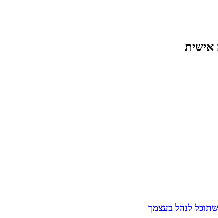
 אישית
שתוכל לנהל בעצמך