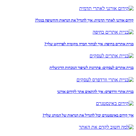
קידום אורגני לאתרי תדמית: איך להגדיל את הנראות והחשיפה בגוגל?
בניית אתרים בחיפה: איך לבחור חברה מקומית לפרויקט שלך?
בניית אתרים לעסקים: פתרונות לשיפור הנוכחות הדיגיטלית
בניית אתרי וורדפרס: איך להתאים אתר לקידום אורגני
איך קידום באינסטגרם יכול להגדיל את הנראות של המותג שלך?