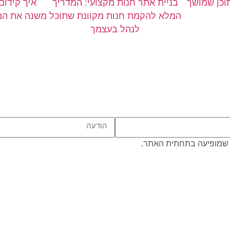
תוכן שמושך
בניית אתר חנות מקצועי: המדריך
איך קידום
המלא להקמת חנות מקוונת שתוכל
משנה את המש
לנהל בעצמך
שמופיעה בתחתית האתר.