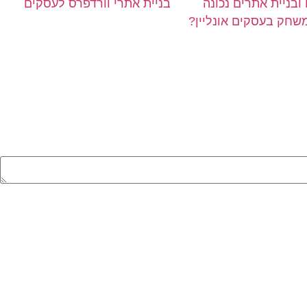
 ובניית אתרים נכונה
בניית אתרי וורדפרס לעסקים
חק בעסקים אונליין?