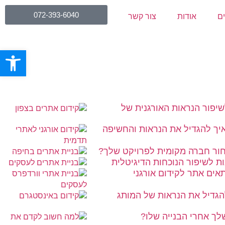
072-393-6040
ים
אודות
צור קשר
פתח סרגל
שיפור הנראות האורגנית של
איך להגדיל את הנראות והחשיפה
חור חברה מקומית לפרויקט שלך?
ת לשיפור הנוכחות הדיגיטלית
תאים אתר לקידום אורגני
להגדיל את הנראות של המותג
ך אחרי הבנייה שלו?