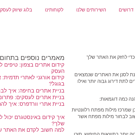
דרושים
השירותים שלנו
לקוחותינו
בלוג שיווק לעסק
מאמרים נוספים בתחום
 כדי לחזק את האתר שלך
קידום אתרים בצפון: טיפים ל
העסק
כבים על מנת לסנן את האתרים שנמצאים
קידום אורגני לאתרי תדמית: 
לתת דירוג גבוה יותר ואילו
בגוגל?
בניית אתרים בחיפה: איך לב
בניית אתרים לעסקים: פתרונו
נה כמה דוגמאות:
בניית אתרי וורדפרס: איך לה
ן שמרכז מילות מפתח רלוונטיות
וב לבחור מילות מפתח אשר
איך קידום באינסטגרם יכול 
שלך?
למה חשוב לקדם את האתר של
בוה יותר בתוצאות החיפוש. תוכן