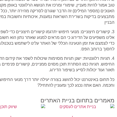
טוב אמור להיות מעניין, שימורי ומרכז את הנושא הרלוונטי באופן מקצועי
האנוכים (מספר המילים) זה הדבר שגורם לסריקה מהירה יותר, ככל שי
מתבצעים בדיקות בשרירת השראות נמענות, איכותיות וחשובות במיוח
הבניין
3. קישורים חיצוניים: מנועי חיפוש יתרגמו קישורים חיצוניים כדי לש
אלינו משפיעים על הדירוג כי הם מראים למנוע שאתר נתון הוא חשוב
לחסוך ברוחב הפס.
4. תגיות רלוונטיות: ישנן תגיות מסוימות שיכולות לשפר את קידום ה
תאור ועוד יכולות לסייע בשיפור הדירוג.
כל תחום באינטרנט יכול להושג בצורה יעילה יותר דרך מנועי החיפוש 
וחכמה. האם אתה נכנע לכך ומעוניין להתחיל?
מאמרים בתחום בניית האתרים