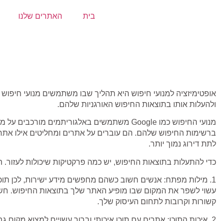
בית
האתרים שלנו
אופטימיזציה למנועי חיפוש היא תהליך שבו משתמשים מנועי חיפוש
ולהעלות אותו בתוצאות החיפוש האורגניות שלהם.
מנועי החיפוש כמו Google משתמשים באלגוריתמים מור
ברשימות החיפוש שלהם. הם עוברים על אתרים ומחליטים אילו אתרים 
לתת דירוג נמוך יותר.
כדי להתעלות בתוצאות החיפוש, יש כמה פרקטיקות שיכולות לעזור. ה
1. מילות מפתח: אנשים חשוב כשהם מחפשים מידע ישירות, לכן תוכ
עשוי לשפר את המקום שבו מופיע האתר שלך בתוצאות החיפוש. חש
קשורות וקרובות לתחום העיסוק שלך.
2. איכות התוכן: אתרים עם תוכן איכותי וברור עשויים למצוא מקום ג