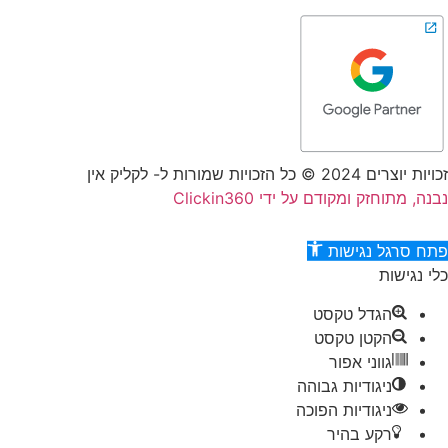
זכויות יוצרים 2024 © כל הזכויות שמורות ל- לקליק אין
נבנה, מתוחזק ומקודם על ידי Clickin360
פתח סרגל נגישות
כלי נגישות
הגדל טקסט
הקטן טקסט
גווני אפור
דילוג לתוכן
ניגודיות גבוהה
ניגודיות הפוכה
רקע בהיר