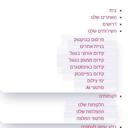
בית
האתרים שלנו
דרושים
השירותים שלנו
פרסום בטיקטוק
בניית אתרים
קידום אורגני בגוגל
קידום ממומן בגוגל
קידום באינסטגרם
קידום בפייסבוק
ימי צילום
סרטוני AI
לקוחותינו
הלקוחות שלנו
ההצלחות שלנו
סרטוני המלצה
בלוג שיווק לעסקים