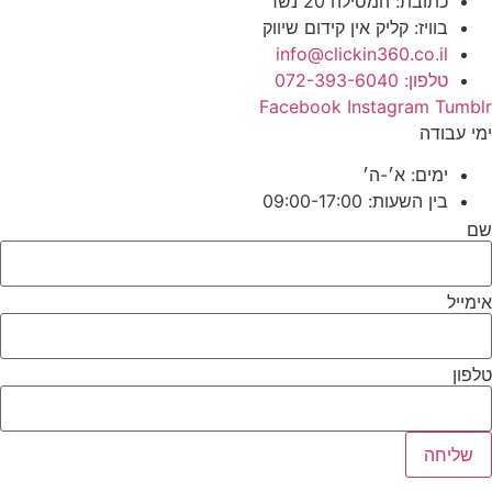
כתובת: המסילה 20 נשר
בוויז: קליק אין קידום שיווק
info@clickin360.co.il
טלפון: 072-393-6040
Facebook
Instagram
Tumblr
ימי עבודה
ימים: א׳-ה׳
בין השעות: 09:00-17:00
שם
אימייל
טלפון
שליחה