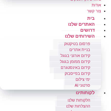
אודות
צור קשר
בית
האתרים שלנו
דרושים
השירותים שלנו
פרסום בטיקטוק
בניית אתרים
קידום אורגני בגוגל
קידום ממומן בגוגל
קידום באינסטגרם
קידום בפייסבוק
ימי צילום
סרטוני AI
לקוחותינו
הלקוחות שלנו
ההצלחות שלנו