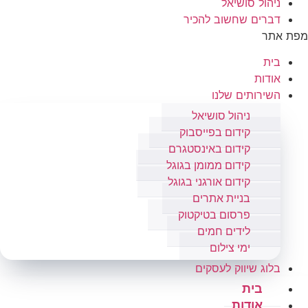
ניהול סושיאל
דברים שחשוב להכיר
מפת אתר
בית
אודות
השירותים שלנו
ניהול סושיאל
קידום בפייסבוק
קידום באינסטגרם
קידום ממומן בגוגל
קידום אורגני בגוגל
בניית אתרים
פרסום בטיקטוק
לידים חמים
ימי צילום
בלוג שיווק לעסקים
בית
אודות