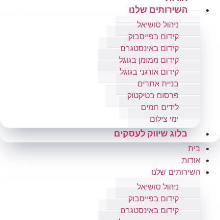
השירותים שלנו
ניהול סושיאל
קידום בפייסבוק
קידום באינסטגרם
קידום ממומן בגוגל
קידום אורגני בגוגל
בניית אתרים
פרסום בטיקטוק
לידים חמים
ימי צילום
בלוג שיווק לעסקים
בית
אודות
השירותים שלנו
ניהול סושיאל
קידום בפייסבוק
קידום באינסטגרם