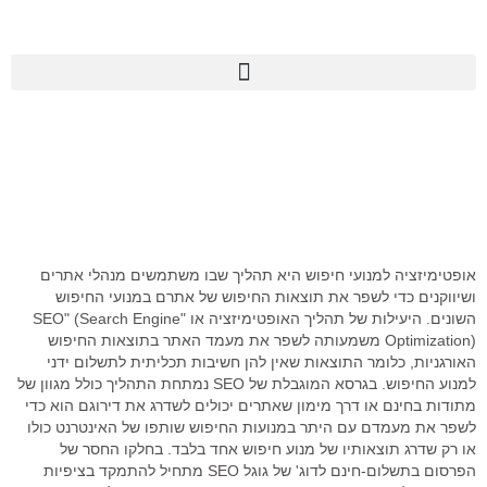
ציה למנועי חיפוש היא תהליך שבו משתמשים מנהלי אתרים
ם כדי לשפר את תוצאות החיפוש של אתרם במנועי החיפוש
השונים. היעילות של תהליך האופטימיזציה או "SEO" (Search Engine
Optimization) משמעותה לשפר את מעמד האתר בתוצאות החיפוש
ת, כלומר התוצאות שאין להן חשיבות תכליתית לתשלום ידני
למנוע החיפוש. בגרסא המוגבלת של SEO נמתחת התהליך כולל מגוון של
חינם או דרך מימון שאתרים יכולים לשדרג את דירוגם הוא כדי
מעמדם עם היתר במנועות החיפוש שותפו של האינטרנט כולו
רג תוצאותיו של מנוע חיפוש אחד בלבד. בחלקו החסר של
הפרסום בתשלום-חינם לדוג' של גוגל SEO מתחיל להתמקד בציפיות