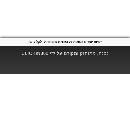
זכויות יוצרים 2024 © כל הזכויות שמורות ל- לקליק אין
נבנה, מתוחזק ומקודם על ידי CLICKIN360