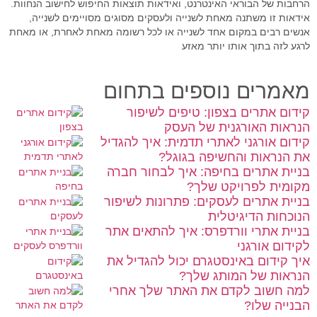
ל הבוראי האינטרנט, ואידאות תוצאות החיפוש לחישוב הנחוות.
ו משתנה מאחת לשנייה ולעסקים מסוגים מסויימים לשנייה,
ים במקום אחד לשנייה או לכל רשומה מאחת לאחרת, או מאחת
בתוך אותו יותר מאזע
ים נוספים בתחום
תרים בצפון: טיפים לשיפור
 האורגנית של העסק
ורגני לאתרי תדמית: איך להגדיל
אות והחשיפה בגוגל?
אתרים בחיפה: איך לבחור חברה
 לפרויקט שלך?
תרים לעסקים: פתרונות לשיפור
 הדיגיטלית
תרי וורדפרס: איך להתאים אתר
אורגני
ום באינסטגרם יכול להגדיל את
 של המותג שלך?
וב לקדם את האתר שלך אחרי
שלו?