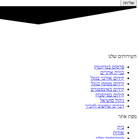
שליחה
השירותים שלנו
פרסום בטיקטוק
בניית אתרים
קידום אורגני בגוגל
קידום ממומן בגוגל
קידום באינסטגרם
קידום בפייסבוק
ניהול סושיאל
דברים שחשוב להכיר
מפת אתר
בית
אודות
השירותים שלנו