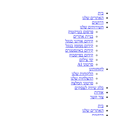
בית
האתרים שלנו
דרושים
השירותים שלנו
פרסום בטיקטוק
בניית אתרים
קידום אורגני בגוגל
קידום ממומן בגוגל
קידום באינסטגרם
קידום בפייסבוק
ימי צילום
סרטוני AI
לקוחותינו
הלקוחות שלנו
ההצלחות שלנו
סרטוני המלצה
בלוג שיווק לעסקים
אודות
צור קשר
בית
האתרים שלנו
דרושים