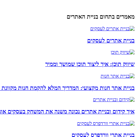
מאמרים בתחום בניית האתרים
בניית אתרים לעסקים
שיווק תוכן: איך ליצור תוכן שמושך וממיר
בניית אתר חנות מקצועי: המדריך המלא להקמת חנות מקוונת 
איך קידום ובניית אתרים נכונה משנה את המשחק בעסקים אונל
בניית אתרי וורדפרס לעסקים