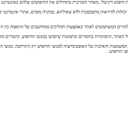
דן חיפוש דיגיטלי, מאחר והמרבית מתחילים את החיפושים שלהם באינטרנט ד
יכולות להיראות מהפכפכות ללא שאילתא, במקרה מסוים, אתרי אינטרנט יכ
, ולהזרים המשתמשים לאתר באמצעות תהליכים ממוחשבים של התאמה בין 
 האתר, התמקדות בחומרים ובתמונות שיופיעו במנועי החיפוש, קישורים משו
המשמעות והאיכות של האופטימיזציה למנועי החיפוש רק התרחבה. מנועי ה
עי החיפוש.