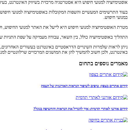
אופטימיזציה למנועי חיפוש היא אסטרטגיה מרכזית בשיווק האינטרנט, בעי
בעוד התרשימים המעשיים והשפות המקובלות באופטימיזציה למנועי חיפוש 
במנועי חיפוש.
מטרת האופטימיזציה למנועי חיפוש היא לייעל את האתר למנועי החיפוש
התהליך באופטימיזציה כולל, בין השאר, עבודה מעמיקה על שפת התגיות של
ניתן לראות שלמרות השינויים הדראסטיים באינטרנט בעשורים האחרונים, 
באינטרנט, ולכן חשוב להמשיך להן את המושגים המרכזיים שרלוונטיים למנו
מאמרים נוספים בתחום
קידום אתרים בצפון: טיפים לשיפור הנראות האורגנית של העסק
קידום אורגני לאתרי תדמית: איך להגדיל את הנראות והחשיפה בגוגל?