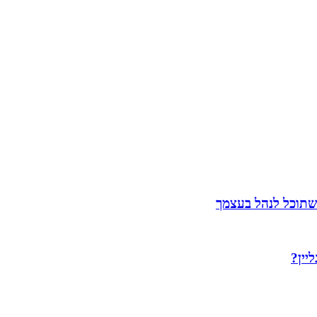
שתוכל לנהל בעצמך
יין?