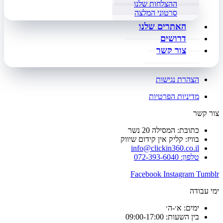
ההצלחות שלנו
סרטוני המלצה
האתרים שלנו
דרושים
צור קשר
הצהרת נגישות
מדיניות הפרטיות
צור קשר
כתובת: המסילה 20 נשר
בוויז: קליק אין קידום שיווק
info@clickin360.co.il
טלפון: 072-393-6040
Facebook
Instagram
Tumblr
ימי עבודה
ימים: א׳-ה׳
בין השעות: 09:00-17:00