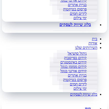
קידום אורגני בגוגל
בניית אתרים
פרסום בטיקטוק
לידים חמים
ימי צילום
בלוג שיווק לעסקים
בית
אודות
השירותים שלנו
ניהול סושיאל
קידום בפייסבוק
קידום באינסטגרם
קידום ממומן בגוגל
קידום אורגני בגוגל
בניית אתרים
פרסום בטיקטוק
לידים חמים
ימי צילום
בלוג שיווק לעסקים
בית