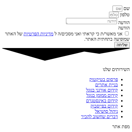
שם
טלפון
הודעה
הודעה
אני מאשר/ת כי קראתי ואני מסכים/ה ל
מדיניות הפרטיות
של האתר
שמופיעה בתחתית האתר.
שליחה
השירותים שלנו
פרסום בטיקטוק
בניית אתרים
קידום אורגני בגוגל
קידום ממומן בגוגל
קידום באינסטגרם
קידום בפייסבוק
ניהול סושיאל
דברים שחשוב להכיר
מפת אתר