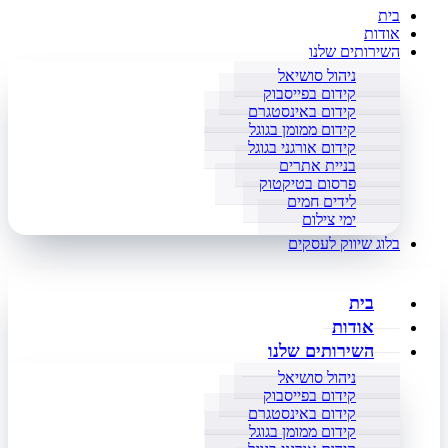
בית
אודות
השירותים שלנו
ניהול סושיאל
קידום בפייסבוק
קידום באינסטגרם
קידום ממומן בגוגל
קידום אורגני בגוגל
בניית אתרים
פרסום בטיקטוק
לידים חמים
ימי צילום
בלוג שיווק לעסקים
בית
אודות
השירותים שלנו
ניהול סושיאל
קידום בפייסבוק
קידום באינסטגרם
קידום ממומן בגוגל