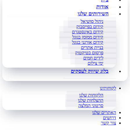
אודות
השירותים שלנו
ניהול סושיאל
קידום בפייסבוק
קידום באינסטגרם
קידום ממומן בגוגל
קידום אורגני בגוגל
בניית אתרים
פרסום בטיקטוק
לידים חמים
ימי צילום
בלוג שיווק לעסקים
לקוחותינו
הלקוחות שלנו
ההצלחות שלנו
סרטוני המלצה
האתרים שלנו
דרושים
צור קשר