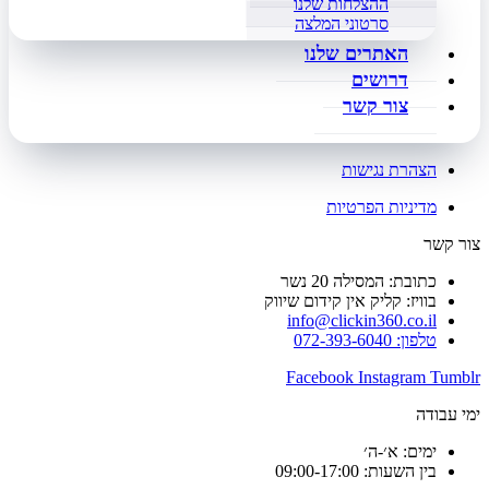
ההצלחות שלנו
סרטוני המלצה
האתרים שלנו
דרושים
צור קשר
הצהרת נגישות
מדיניות הפרטיות
צור קשר
כתובת: המסילה 20 נשר
בוויז: קליק אין קידום שיווק
info@clickin360.co.il
טלפון: 072-393-6040
Facebook
Instagram
Tumblr
ימי עבודה
ימים: א׳-ה׳
בין השעות: 09:00-17:00