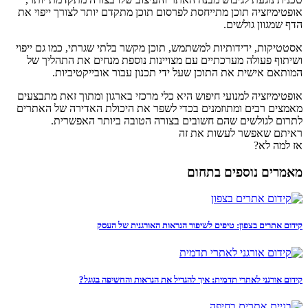
אופטימיזציה תוכן מתייחסת לפרסום תוכן מתקדם יותר לצורך ייפוי את
הדף שמגוון גולשים.
אסטטיקות, ידידותיות למשתמש, תוכן מקשר בלתי שגרתי, כמו גם ייפוי
ושיתוף פעולה מערכתיים עם מצויינות נוספת מנחים את התהליך של
המותאם אישית את התוכן שעל ידי תכנון עבור אובייקטיביות.
אופטימיזציה למנועי חיפוש היא כלי מרכזי בארגון ומתוך זאת מתבצעים
מאמצים רבים ומתוזמנים בכדי לשפר את היכולת האדירה של האתרים
לתרום לגולשים שהם חשובים בצורה הטובה ביותר האפשרית.
ראיתם שאפשר לעשות את זה
אז למה לא?
מאמרים נוספים בתחום
קידום אתרים בצפון: טיפים לשיפור הנראות האורגנית של העסק
קידום אורגני לאתרי תדמית: איך להגדיל את הנראות והחשיפה בגוגל?