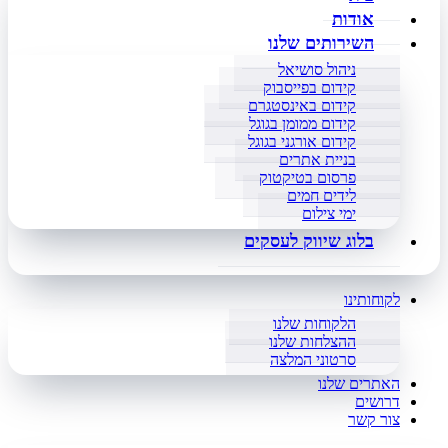
אודות
השירותים שלנו
ניהול סושיאל
קידום בפייסבוק
קידום באינסטגרם
קידום ממומן בגוגל
קידום אורגני בגוגל
בניית אתרים
פרסום בטיקטוק
לידים חמים
ימי צילום
בלוג שיווק לעסקים
לקוחותינו
הלקוחות שלנו
ההצלחות שלנו
סרטוני המלצה
האתרים שלנו
דרושים
צור קשר