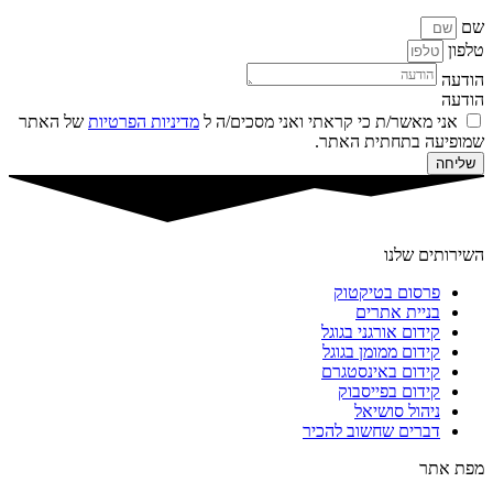
שם
טלפון
הודעה
הודעה
אני מאשר/ת כי קראתי ואני מסכים/ה ל
מדיניות הפרטיות
של האתר
שמופיעה בתחתית האתר.
שליחה
השירותים שלנו
פרסום בטיקטוק
בניית אתרים
קידום אורגני בגוגל
קידום ממומן בגוגל
קידום באינסטגרם
קידום בפייסבוק
ניהול סושיאל
דברים שחשוב להכיר
מפת אתר