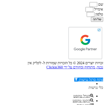
שם
אימייל
טלפון
שליחה
זכויות יוצרים 2024 © כל הזכויות שמורות ל- לקליק אין
נבנה, מתוחזק ומקודם על ידי Clickin360
פתח סרגל נגישות
כלי נגישות
הגדל טקסט
הקטן טקסט
דילוג לתוכן