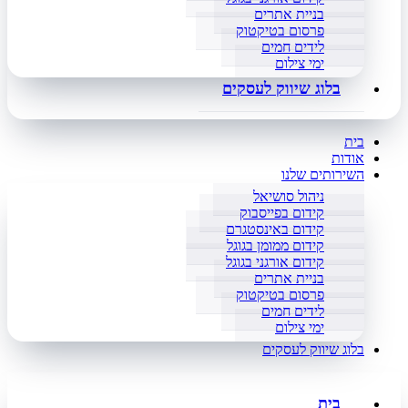
בניית אתרים
פרסום בטיקטוק
לידים חמים
ימי צילום
בלוג שיווק לעסקים
בית
אודות
השירותים שלנו
ניהול סושיאל
קידום בפייסבוק
קידום באינסטגרם
קידום ממומן בגוגל
קידום אורגני בגוגל
בניית אתרים
פרסום בטיקטוק
לידים חמים
ימי צילום
בלוג שיווק לעסקים
בית