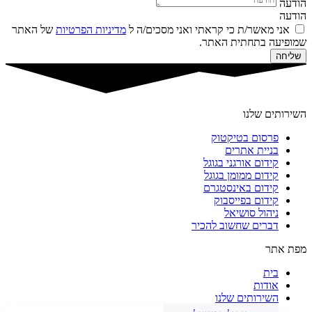
הודעה
הודעה
אני מאשר/ת כי קראתי ואני מסכים/ה ל
מדיניות הפרטיות
של האתר
שמופיעה בתחתית האתר.
שליחה
השירותים שלנו
פרסום בטיקטוק
בניית אתרים
קידום אורגני בגוגל
קידום ממומן בגוגל
קידום באינסטגרם
קידום בפייסבוק
ניהול סושיאל
דברים שחשוב להכיר
מפת אתר
בית
אודות
השירותים שלנו