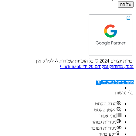
שליחה
זכויות יוצרים 2024 © כל הזכויות שמורות ל- לקליק אין
נבנה, מתוחזק ומקודם על ידי Clickin360
פתח סרגל נגישות
כלי נגישות
הגדל טקסט
הקטן טקסט
דילוג לתוכן
גווני אפור
ניגודיות גבוהה
ניגודיות הפוכה
רקע בהיר