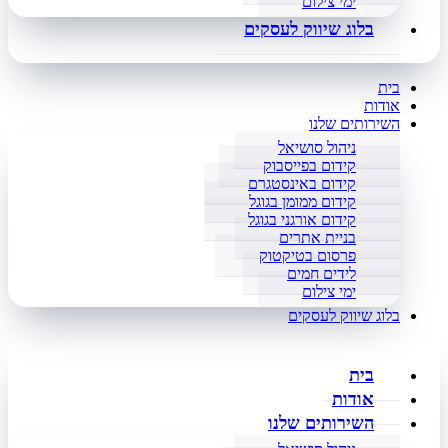
ימי צילום
בלוג שיווק לעסקים
בית
אודות
השירותים שלנו
ניהול סושיאל
קידום בפייסבוק
קידום באינסטגרם
קידום ממומן בגוגל
קידום אורגני בגוגל
בניית אתרים
פרסום בטיקטוק
לידים חמים
ימי צילום
בלוג שיווק לעסקים
בית
אודות
השירותים שלנו