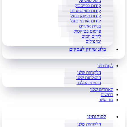
ניהול סושיאל
קידום בפייסבוק
קידום באינסטגרם
קידום ממומן בגוגל
קידום אורגני בגוגל
בניית אתרים
פרסום בטיקטוק
לידים חמים
ימי צילום
בלוג שיווק לעסקים
לקוחותינו
הלקוחות שלנו
ההצלחות שלנו
סרטוני המלצה
האתרים שלנו
דרושים
צור קשר
לקוחותינו
הלקוחות שלנו