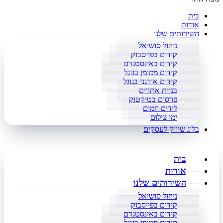
בית
אודות
השירותים שלנו
ניהול סושיאל
קידום בפייסבוק
קידום באינסטגרם
קידום ממומן בגוגל
קידום אורגני בגוגל
בניית אתרים
פרסום בטיקטוק
לידים חמים
ימי צילום
בלוג שיווק לעסקים
בית
אודות
השירותים שלנו
ניהול סושיאל
קידום בפייסבוק
קידום באינסטגרם
קידום ממומן בגוגל