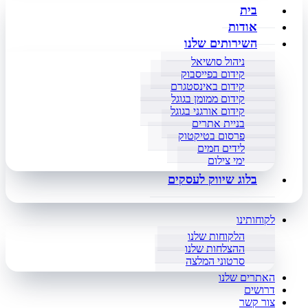
בית
אודות
השירותים שלנו
ניהול סושיאל
קידום בפייסבוק
קידום באינסטגרם
קידום ממומן בגוגל
קידום אורגני בגוגל
בניית אתרים
פרסום בטיקטוק
לידים חמים
ימי צילום
בלוג שיווק לעסקים
לקוחותינו
הלקוחות שלנו
ההצלחות שלנו
סרטוני המלצה
האתרים שלנו
דרושים
צור קשר