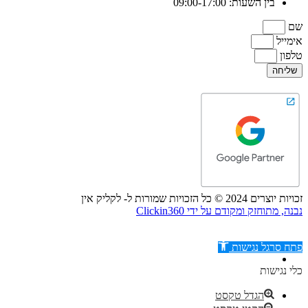
בין השעות: 09:00-17:00
שם
אימייל
טלפון
שליחה
זכויות יוצרים 2024 © כל הזכויות שמורות ל- לקליק אין
נבנה, מתוחזק ומקודם על ידי Clickin360
פתח סרגל נגישות
כלי נגישות
הגדל טקסט