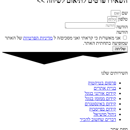
השאירו פרטים לתיאום לשיחה >>
שם
טלפון
הודעה
הודעה
אני מאשר/ת כי קראתי ואני מסכים/ה ל
מדיניות הפרטיות
של האתר
שמופיעה בתחתית האתר.
שליחה
השירותים שלנו
פרסום בטיקטוק
בניית אתרים
קידום אורגני בגוגל
קידום ממומן בגוגל
קידום באינסטגרם
קידום בפייסבוק
ניהול סושיאל
דברים שחשוב להכיר
מפת אתר