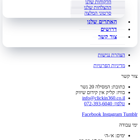
הלקוחות שלנו
ההצלחות שלנו
סרטוני המלצה
האתרים שלנו
דרושים
צור קשר
הצהרת נגישות
מדיניות הפרטיות
צור קשר
כתובת: המסילה 20 נשר
בוויז: קליק אין קידום שיווק
info@clickin360.co.il
טלפון: 072-393-6040
Facebook
Instagram
Tumblr
ימי עבודה
ימים: א׳-ה׳