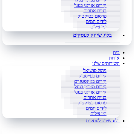
קידום אורגני בגוגל
בניית אתרים
פרסום בטיקטוק
לידים חמים
ימי צילום
בלוג שיווק לעסקים
בית
אודות
השירותים שלנו
ניהול סושיאל
קידום בפייסבוק
קידום באינסטגרם
קידום ממומן בגוגל
קידום אורגני בגוגל
בניית אתרים
פרסום בטיקטוק
לידים חמים
ימי צילום
בלוג שיווק לעסקים