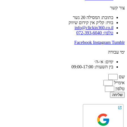
צור קשר
כתובת: המסילה 20 נשר
בוויז: קליק אין קידום שיווק
info@clickin360.co.il
טלפון: 072-393-6040
Facebook
Instagram
Tumblr
ימי עבודה
ימים: א׳-ה׳
בין השעות: 09:00-17:00
שם
אימייל
טלפון
שליחה