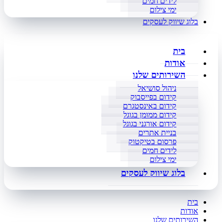
לידים חמים
ימי צילום
בלוג שיווק לעסקים
בית
אודות
השירותים שלנו
ניהול סושיאל
קידום בפייסבוק
קידום באינסטגרם
קידום ממומן בגוגל
קידום אורגני בגוגל
בניית אתרים
פרסום בטיקטוק
לידים חמים
ימי צילום
בלוג שיווק לעסקים
בית
אודות
השירותים שלנו