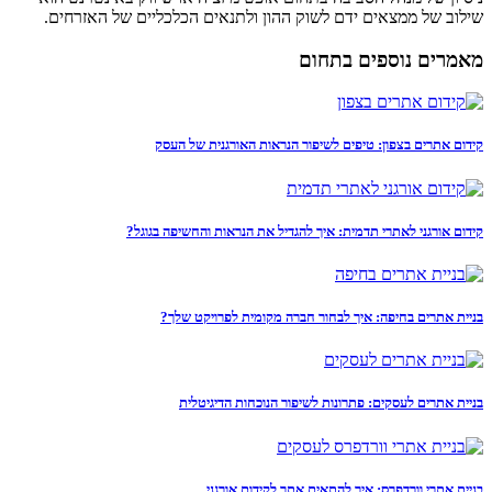
שילוב של ממצאים ידם לשוק ההון ולתנאים הכלכליים של האזרחים.
מאמרים נוספים בתחום
קידום אתרים בצפון: טיפים לשיפור הנראות האורגנית של העסק
קידום אורגני לאתרי תדמית: איך להגדיל את הנראות והחשיפה בגוגל?
בניית אתרים בחיפה: איך לבחור חברה מקומית לפרויקט שלך?
בניית אתרים לעסקים: פתרונות לשיפור הנוכחות הדיגיטלית
בניית אתרי וורדפרס: איך להתאים אתר לקידום אורגני