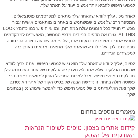
למנועי חיפוש להביא יותר אנשים יעוד על האתר שלך.
לאחר מכן, עליך לוודא שהאתר שלך מתאים למפרסמים פוטנציאלים.
המספר הרב של אנשים שמשתמשים באתרים מותאמים אישית עבור
מכשירי הנייד בכל הזמנים עולה במהירות, ומנועי חיפוש כמו כרום? LOOK
AT THIS! גזירו את הדפים הניידים מדפי המחשב, מאפשרים למתקדמים
לחפש אתרים מצומדים במקום אחד, על פי מה שנראה בצורה הכי טובה
מבחינתם. לכן, עליך לוודא שהאתר שלך מתאים ומתאים באופן כזה
למכשירים הניידים.
לסיום, עליך לוודא שהאתר שלך הוא נגיש למנועי חיפוש. אתה צריך לוודא
שנכונות הבלוקים שלא אתה לא מעדיף שהבלוקים של אתר האינטרנט שלך
מודלקים במנועי חיפוש, אבל למרות המכשול הנכון למוצגים בצורה הכי
פשוטה וזולה ביותר. זו נדרשת הבנה של בסיס הקוד של אתר האינטרנט
שלך ואת האלגוריתמים של מנועי חיפוש כדי לאפשר שימוש נכון בנתונים
שלך.
מאמרים נוספים בתחום
קידום אתרים בצפון: טיפים לשיפור הנראות
האורגנית של העסק