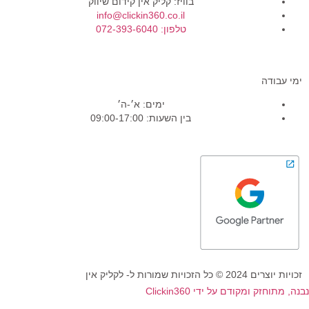
בוויז: קליק אין קידום שיווק
info@clickin360.co.il
טלפון: 072-393-6040
ימי עבודה
ימים: א׳-ה׳
בין השעות: 09:00-17:00
זכויות יוצרים 2024 © כל הזכויות שמורות ל- לקליק אין
נבנה, מתוחזק ומקודם על ידי Clickin360