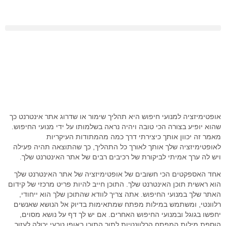
אופטימיזציה למנועי חיפוש היא תהליך שימור או שדרוג אתר אינטרנט כך
שהוא יופיע בצורה הכי טובה ויהיה נראה בשלמותו על ידי מנועי החיפוש.
מאמר זה יכוון אותך כיצירתי דרך כמה מהמתודות העיקריות
לאופטימיזציה שלך אותך לאורך כל התהליך, כך שהתוצאה תהיה פעילה
ויש לה ערך אמיתי לביקורת של רכיבים רבים של אתר האינטרנט שלך.
אחד האספקטים הכי חשובים של אופטימיזציה של אתר האינטרנט שלך
הוא ראשית תוכן האינטרנט שלך. התוכן חייב להיות פריט מרכזי של קידום
האתר שלך במנועי החיפוש. אתה צריך לוודא שהתוכן שלך הוא ייחודי,
רלוונטי, ומשתמש במילות מפתח שמתאימות בדיוק אל הנושא שאנשים
יחפשו בגוגל ובמנועי החיפוש האחרים. אם יש לך דף על נושא מסוים,
הוספת מילות המפתח הרלוונטיות לתוך התוכן באופן טבעי יכולה לעזור