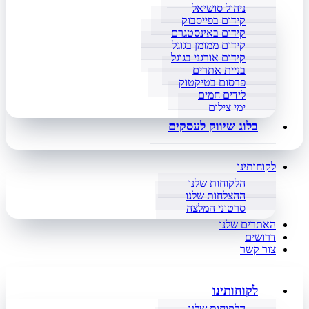
ניהול סושיאל
קידום בפייסבוק
קידום באינסטגרם
קידום ממומן בגוגל
קידום אורגני בגוגל
בניית אתרים
פרסום בטיקטוק
לידים חמים
ימי צילום
בלוג שיווק לעסקים
לקוחותינו
הלקוחות שלנו
ההצלחות שלנו
סרטוני המלצה
האתרים שלנו
דרושים
צור קשר
לקוחותינו
הלקוחות שלנו