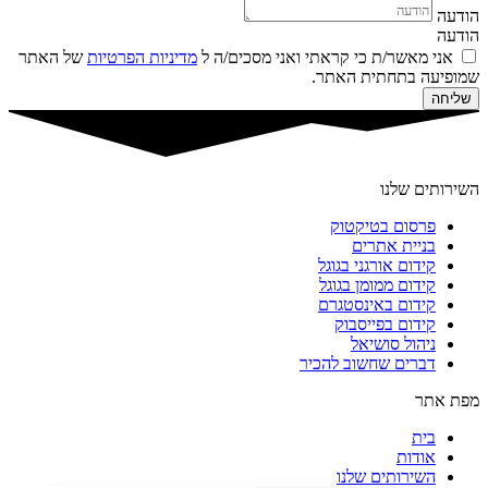
הודעה
הודעה
אני מאשר/ת כי קראתי ואני מסכים/ה ל
מדיניות הפרטיות
של האתר
שמופיעה בתחתית האתר.
שליחה
השירותים שלנו
פרסום בטיקטוק
בניית אתרים
קידום אורגני בגוגל
קידום ממומן בגוגל
קידום באינסטגרם
קידום בפייסבוק
ניהול סושיאל
דברים שחשוב להכיר
מפת אתר
בית
אודות
השירותים שלנו