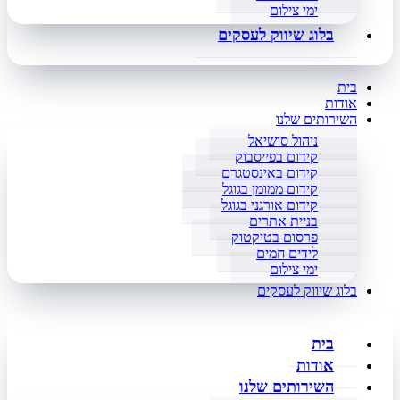
ימי צילום
בלוג שיווק לעסקים
בית
אודות
השירותים שלנו
ניהול סושיאל
קידום בפייסבוק
קידום באינסטגרם
קידום ממומן בגוגל
קידום אורגני בגוגל
בניית אתרים
פרסום בטיקטוק
לידים חמים
ימי צילום
בלוג שיווק לעסקים
בית
אודות
השירותים שלנו