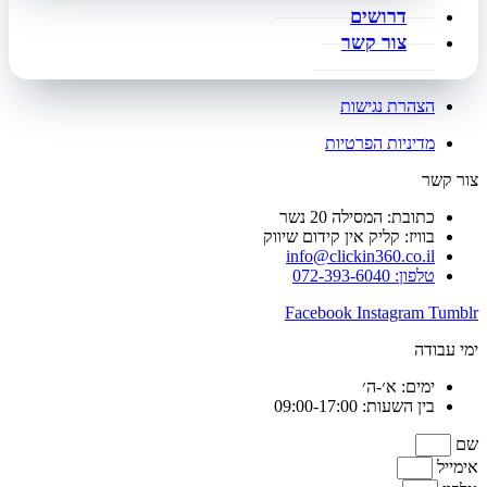
דרושים
צור קשר
הצהרת נגישות
מדיניות הפרטיות
צור קשר
כתובת: המסילה 20 נשר
בוויז: קליק אין קידום שיווק
info@clickin360.co.il
טלפון: 072-393-6040
Facebook
Instagram
Tumblr
ימי עבודה
ימים: א׳-ה׳
בין השעות: 09:00-17:00
שם
אימייל