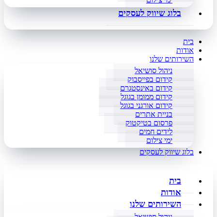
בלוג שיווק לעסקים
בית
אודות
השירותים שלנו
ניהול סושיאל
קידום בפייסבוק
קידום באינסטגרם
קידום ממומן בגוגל
קידום אורגני בגוגל
בניית אתרים
פרסום בטיקטוק
לידים חמים
ימי צילום
בלוג שיווק לעסקים
בית
אודות
השירותים שלנו
ניהול סושיאל