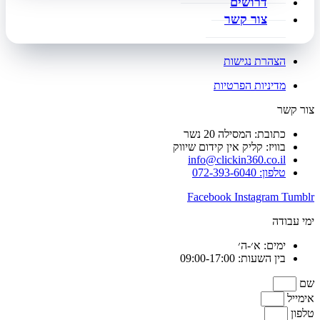
דרושים
צור קשר
הצהרת נגישות
מדיניות הפרטיות
צור קשר
כתובת: המסילה 20 נשר
בוויז: קליק אין קידום שיווק
info@clickin360.co.il
טלפון: 072-393-6040
Facebook
Instagram
Tumblr
ימי עבודה
ימים: א׳-ה׳
בין השעות: 09:00-17:00
שם
אימייל
טלפון