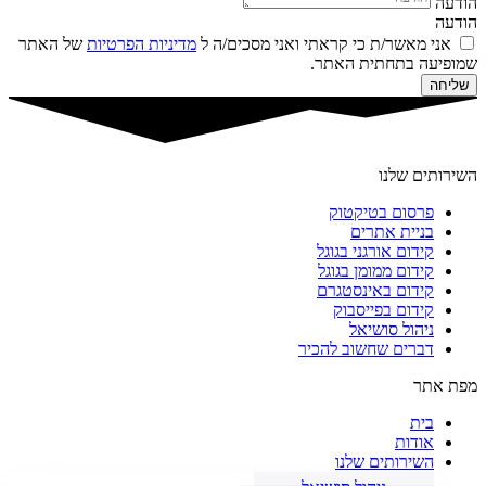
הודעה
הודעה
אני מאשר/ת כי קראתי ואני מסכים/ה ל
מדיניות הפרטיות
של האתר
שמופיעה בתחתית האתר.
שליחה
השירותים שלנו
פרסום בטיקטוק
בניית אתרים
קידום אורגני בגוגל
קידום ממומן בגוגל
קידום באינסטגרם
קידום בפייסבוק
ניהול סושיאל
דברים שחשוב להכיר
מפת אתר
בית
אודות
השירותים שלנו