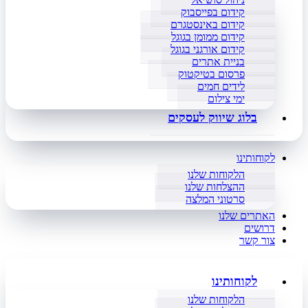
קידום בפייסבוק
קידום באינסטגרם
קידום ממומן בגוגל
קידום אורגני בגוגל
בניית אתרים
פרסום בטיקטוק
לידים חמים
ימי צילום
בלוג שיווק לעסקים
לקוחותינו
הלקוחות שלנו
ההצלחות שלנו
סרטוני המלצה
האתרים שלנו
דרושים
צור קשר
לקוחותינו
הלקוחות שלנו