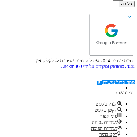
שליחה
זכויות יוצרים 2024 © כל הזכויות שמורות ל- לקליק אין
נבנה, מתוחזק ומקודם על ידי Clickin360
פתח סרגל נגישות
כלי נגישות
הגדל טקסט
הקטן טקסט
דילוג לתוכן
גווני אפור
ניגודיות גבוהה
ניגודיות הפוכה
רקע בהיר