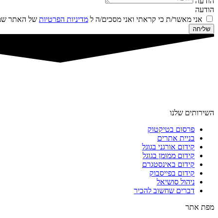
הודעה
הודעה
אני מאשר/ת כי קראתי ואני מסכים/ה ל
מדיניות הפרטיות
של האתר שמו
שליחה
השירותים שלנו
פרסום בטיקטוק
בניית אתרים
קידום אורגני בגוגל
קידום ממומן בגוגל
קידום באינסטגרם
קידום בפייסבוק
ניהול סושיאל
דברים שחשוב להכיר
מפת אתר