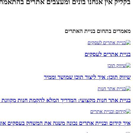
בקליק אין אנחנו בונים ומעצבים אתרים בהתאמה
מאמרים בתחום בניית האתרים
בניית אתרים לעסקים
שיווק תוכן: איך ליצור תוכן שמושך וממיר
בניית אתר חנות מקצועי: המדריך המלא להקמת חנות מקוונת 
איך קידום ובניית אתרים נכונה משנה את המשחק בעסקים אונל