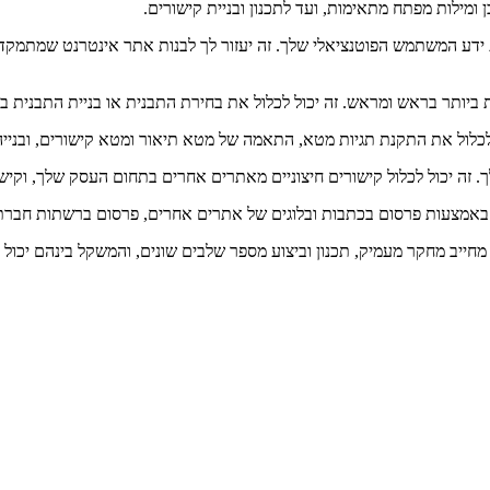
ומילות מפתח מתאימות, ועד לתכנון ובניית קישורים.
ידע המשתמש הפוטנציאלי שלך. זה יעזור לך לבנות אתר אינטרנט שמתמקד 
תר בראש ומראש. זה יכול לכלול את בחירת התבנית או בניית התבנית באופן
 לכלול את התקנת תגיות מטא, התאמה של מטא תיאור ומטא קישורים, ובניי
 זה יכול לכלול קישורים חיצוניים מאתרים אחרים בתחום העסק שלך, וקישו
ף באמצעות פרסום בכתבות ובלוגים של אתרים אחרים, פרסום ברשתות חברתי
ך מחייב מחקר מעמיק, תכנון וביצוע מספר שלבים שונים, והמשקל בינהם יכ