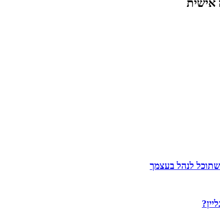
 אישית
שתוכל לנהל בעצמך
יין?