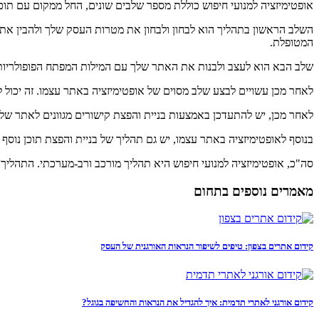
אופטימיזציה למנועי חיפוש כוללת מספר שלבים שונים, החל ממקום עם תוכן 
השלב הראשון בתהליך הוא לבחון ולבחון את מטרות העסק שלך ולהבין את 
המטופלת.
שלב הבא הוא לעצב ולבנות את האתר שלך עם המילות המפתח הפופולריות ביו
לאחר מכן עשויים לבצע שלב מסוים של אופטימיזציה באתר עצמו. זה יכול
לאחר מכן, יש להתעדכן באמצעות בניית והפצת קישורים מגוונים לאתר שלך.
בנוסף לאופטימיזציה באתר עצמו, יש גם תהליך של בניית והפצת תוכן נוס
סה"כ, אופטימיזציה למנועי חיפוש היא תהליך מורכב ורב-מערכתי. התהלי
מאמרים נוספים בתחום
קידום אתרים בצפון: טיפים לשיפור הנראות האורגנית של העסק
קידום אורגני לאתרי תדמית: איך להגדיל את הנראות והחשיפה בגוגל?