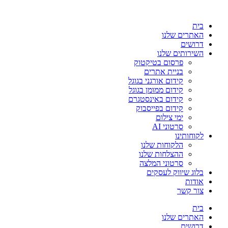
בית
האתרים שלנו
דרושים
השירותים שלנו
פרסום בטיקטוק
בניית אתרים
קידום אורגני בגוגל
קידום ממומן בגוגל
קידום באינסטגרם
קידום בפייסבוק
ימי צילום
סרטוני AI
לקוחותינו
הלקוחות שלנו
ההצלחות שלנו
סרטוני המלצה
בלוג שיווק לעסקים
אודות
צור קשר
בית
האתרים שלנו
דרושים