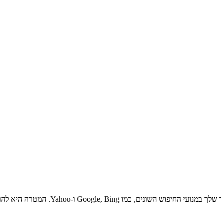
האופטימיזציה למנועי חיפוש היא תהליך ש