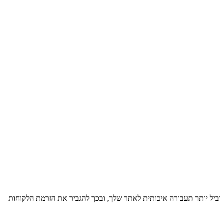
בו מנסים לשפר את מעמד האתר שלך במנועי החיפוש השונים, כמו Google, Bing ו-Yahoo. המטרה היא להוביל יותר תעבורה איכותית לאתר שלך, ובכך להגביר את הזרמת הלקוחות