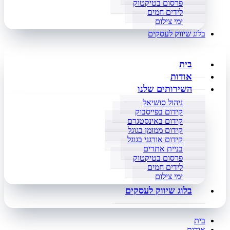
פרסום בטיקטוק
לידים חמים
ימי צילום
בלוג שיווק לעסקים
בית
אודות
השירותים שלנו
ניהול סושיאל
קידום בפייסבוק
קידום באינסטגרם
קידום ממומן בגוגל
קידום אורגני בגוגל
בניית אתרים
פרסום בטיקטוק
לידים חמים
ימי צילום
בלוג שיווק לעסקים
בית
אודות