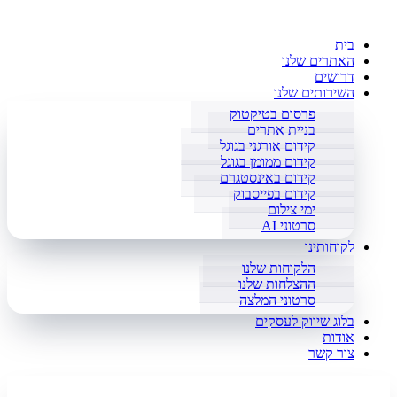
בית
האתרים שלנו
דרושים
השירותים שלנו
פרסום בטיקטוק
בניית אתרים
קידום אורגני בגוגל
קידום ממומן בגוגל
קידום באינסטגרם
קידום בפייסבוק
ימי צילום
סרטוני AI
לקוחותינו
הלקוחות שלנו
ההצלחות שלנו
סרטוני המלצה
בלוג שיווק לעסקים
אודות
צור קשר