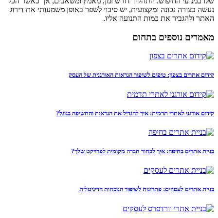
שלו במנועי החיפוש. התהליך דורש זמן, מאמץ ומשאבים, אך כאשר הכל
נעשה בצורה נכונה ומקצועית, יש סיכוי לשפר באופן משמעותי את דירוג
האתר ולהגביר את כמות התנועה אליו.
מאמרים נוספים בתחום
קידום אתרים בצפון: טיפים לשיפור הנראות האורגנית של העסק
קידום אורגני לאתרי תדמית: איך להגדיל את הנראות והחשיפה בגוגל?
בניית אתרים בחיפה: איך לבחור חברה מקומית לפרויקט שלך?
בניית אתרים לעסקים: פתרונות לשיפור הנוכחות הדיגיטלית