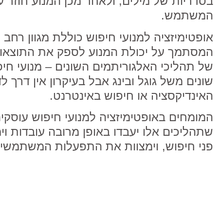
בסדריות של מילים, ולאחר מכן המנוע חוז
המשתמש.
אופטימיזציה למנועי חיפוש כוללת מגוון רחב
המסתמך על יכולת המנוע לספק את התוצאות ה
של תהליכי האלגוריתמים השונים – מנועי ח
שונים משל גוגל ובינג אבל בעיקרון אין דרך
האינדיקסציה או חיפוש באינטרנט.
המומחים באופטימיזציה למנועי חיפוש עוסקים
שתהליכים אלו יעבדו באופן מרובה עובדות ו
פני חיפוש, וימצוות את התפעלות המשתמשים