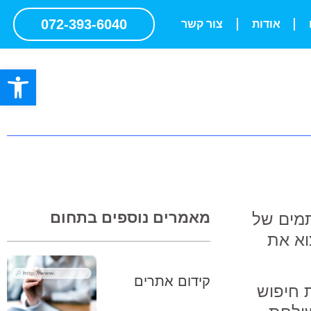
072-393-6040
אודות
צור קשר
פתח סרגל
מאמרים נוספים בתחום
תמים של
וא את
קידום אתרים
 חיפוש