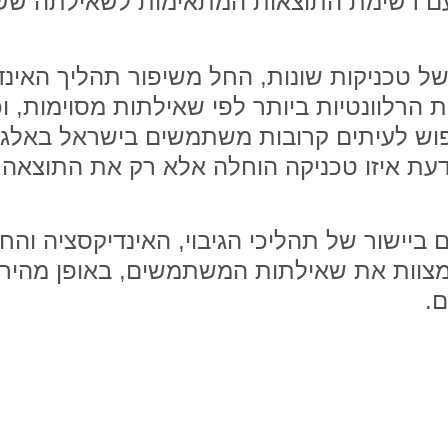
ר עם רשימת התוצאות המתאימות לשאילתה ש
 של טכניקות שונות, החל משיפור תהליך האינ
רלוונטיות ביותר לפי שאילתות מסוימות, וכ
יפוש לעיתים קרובות משתמשים בישראל באלגו
 לדעת איזו טכניקה הוחלה אלא רק את התוצאה
 ביישור של תהליכי הגיבוי, האינדיקסציה והח
ימצוות את שאילתות המשתמשים, באופן מהיר ו
.