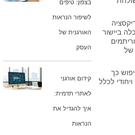
שולחת
בצפון: טיפים
לשיפור הנראות
דיקסציה
לה ביישור
האורגנית של
ריתמים
העסק
 של
יפוש כך
קידום אורגני
יחודי לכלל
לאתרי תדמית:
איך להגדיל את
הנראות