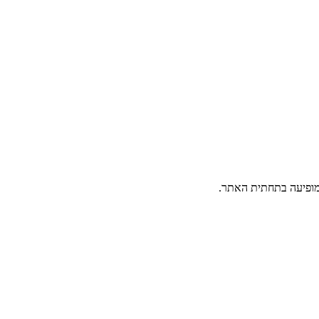
פיעה בתחתית האתר.