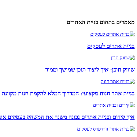
מאמרים בתחום בניית האתרים
בניית אתרים לעסקים
שיווק תוכן: איך ליצור תוכן שמושך וממיר
בניית אתר חנות מקצועי: המדריך המלא להקמת חנות מקוונת 
איך קידום ובניית אתרים נכונה משנה את המשחק בעסקים אונל