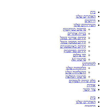
בית
האתרים שלנו
דרושים
השירותים שלנו
פרסום בטיקטוק
בניית אתרים
קידום אורגני בגוגל
קידום ממומן בגוגל
קידום באינסטגרם
קידום בפייסבוק
ימי צילום
סרטוני AI
לקוחותינו
הלקוחות שלנו
ההצלחות שלנו
סרטוני המלצה
בלוג שיווק לעסקים
אודות
צור קשר
בית
האתרים שלנו
דרושים