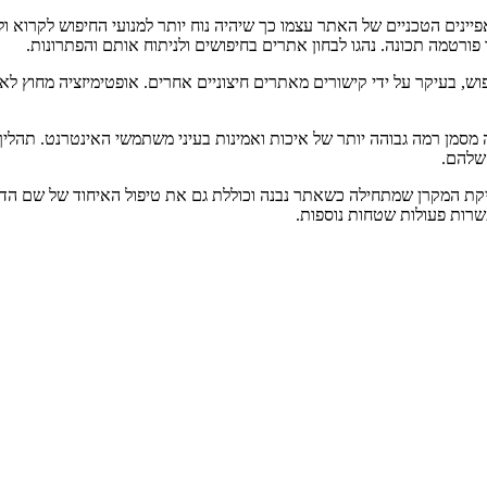
יינים הטכניים של האתר עצמו כך שיהיה נוח יותר למנועי החיפוש לקרוא 
ורטמה תכונה. נהגו לבחון אתרים בחיפושים ולניתוח אותם והפתרונות.
בעיקר על ידי קישורים מאתרים חיצוניים אחרים. אופטימיזציה מחוץ לאתר 
ה מסמן רמה גבוהה יותר של איכות ואמינות בעיני משתמשי האינטרנט. תהליך
 שלהם.
ת המקרן שמתחילה כשאתר נבנה וכוללת גם את טיפול האיחוד של שם הדומיי
עשרות פעולות שטחות נוספות.