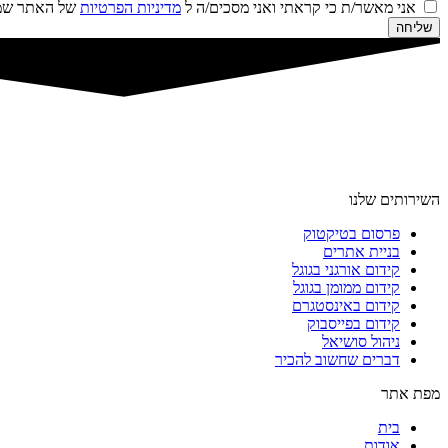
אני מאשר/ת כי קראתי ואני מסכים/ה ל
מדיניות הפרטיות
של האתר שמו
שליחה
השירותים שלנו
פרסום בטיקטוק
בניית אתרים
קידום אורגני בגוגל
קידום ממומן בגוגל
קידום באינסטגרם
קידום בפייסבוק
ניהול סושיאל
דברים שחשוב להכיר
מפת אתר
בית
אודות