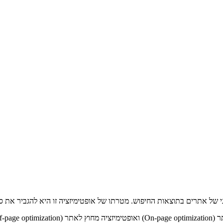
י של אתרים בתוצאות החיפוש. מטרתו של אופטימיזציה זו היא להגביר את ס
Off-).