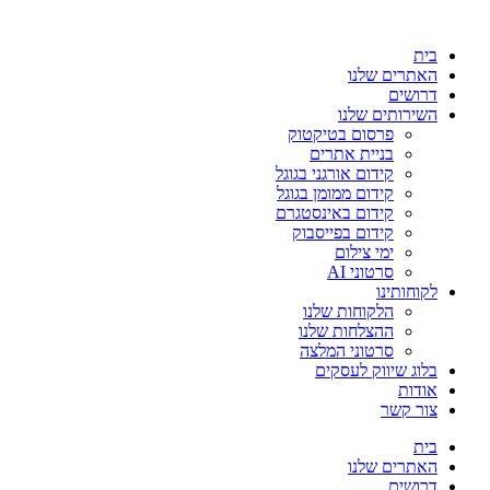
בית
האתרים שלנו
דרושים
השירותים שלנו
פרסום בטיקטוק
בניית אתרים
קידום אורגני בגוגל
קידום ממומן בגוגל
קידום באינסטגרם
קידום בפייסבוק
ימי צילום
סרטוני AI
לקוחותינו
הלקוחות שלנו
ההצלחות שלנו
סרטוני המלצה
בלוג שיווק לעסקים
אודות
צור קשר
בית
האתרים שלנו
דרושים