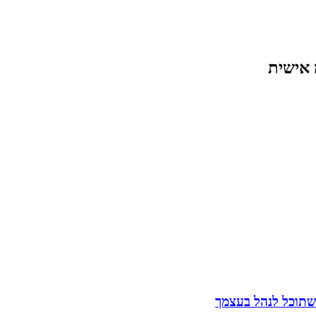
 אישית
שתוכל לנהל בעצמך