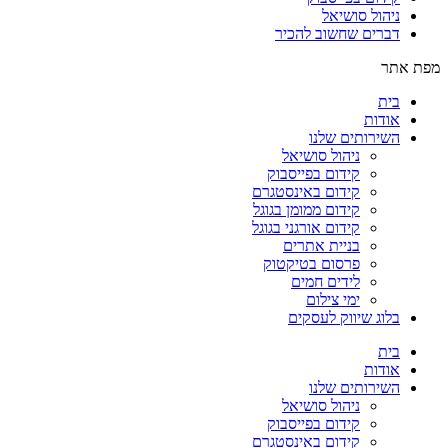
ניהול סושיאל
דברים שחשוב להכיר
מפת אתר
בית
אודות
השירותים שלנו
ניהול סושיאל
קידום בפייסבוק
קידום באינסטגרם
קידום ממומן בגוגל
קידום אורגני בגוגל
בניית אתרים
פרסום בטיקטוק
לידים חמים
ימי צילום
בלוג שיווק לעסקים
בית
אודות
השירותים שלנו
ניהול סושיאל
קידום בפייסבוק
קידום באינסטגרם