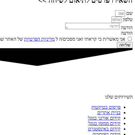
השאירו פרטים לתיאום לשיחה >>
שם
טלפון
הודעה
הודעה
אני מאשר/ת כי קראתי ואני מסכים/ה ל
מדיניות הפרטיות
של האתר שמו
שליחה
השירותים שלנו
פרסום בטיקטוק
בניית אתרים
קידום אורגני בגוגל
קידום ממומן בגוגל
קידום באינסטגרם
קידום בפייסבוק