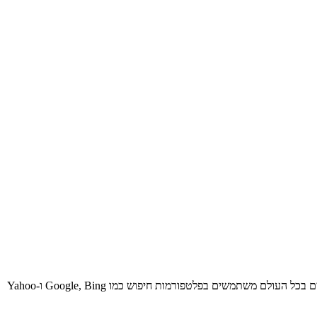
בעידן המודרני שבו אנשים משתמשים באינטרנט כדי למצוא מידע ולבצע פעולות רבות, אפשר לומר שמנועי החיפוש הפכו לכלי חיוני ביותר. מיליוני אנשים בכל העולם משתמשים בפלטפורמות חיפוש כמו Google, Bing ו-Yahoo