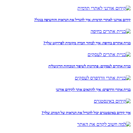
קידום אורגני לאתרי תדמית: איך להגדיל את הנראות והחשיפה בגוגל?
בניית אתרים בחיפה: איך לבחור חברה מקומית לפרויקט שלך?
בניית אתרים לעסקים: פתרונות לשיפור הנוכחות הדיגיטלית
בניית אתרי וורדפרס: איך להתאים אתר לקידום אורגני
איך קידום באינסטגרם יכול להגדיל את הנראות של המותג שלך?