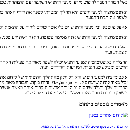
בשל הצורך הגובר לחיפוש מידע, מנועי החיפוש השתפרו עם התפתחות טכנול
האופטימיזציה למנועי חיפוש היא תהליך המטרתו לשפר את דירוג האתר בתו
ולשפר את תנות התנועה.
אף על פי שבינו ובין מנועי החיפוש יש כלי אשר יכולים לחזות על התאמת 
האופטימיזציה למנועי החיפוש אינה משימה פשוטה. היא דורשת ידע טכני, מ
בשל הדרישה הגבוהה לידע ומומחיות בתחום, רבים בוחרים בסיוע מומחים ומ
תוצאות, ועוד.
ההצלחה באופטימיזציה למנועי חיפוש יכולה לשפר מאוד את פעילות האתר וא
חדשים ומבוקשים, הגברת המודעות והרווחים, ועוד.
אופטימיזציה למנועי חיפוש היא רק חלק מהתהליך התשתיתי של קידום אתר 
ויישומן בכתיבת תוכן לאתר ולשליחה שלו מהם המטרה שווה!
מאמרים נוספים בתחום
קידום אתרים בצפון: טיפים לשיפור הנראות האורגנית של העסק