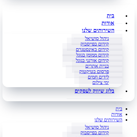
בית
אודות
השירותים שלנו
ניהול סושיאל
קידום בפייסבוק
קידום באינסטגרם
קידום ממומן בגוגל
קידום אורגני בגוגל
בניית אתרים
פרסום בטיקטוק
לידים חמים
ימי צילום
בלוג שיווק לעסקים
בית
אודות
השירותים שלנו
ניהול סושיאל
קידום בפייסבוק