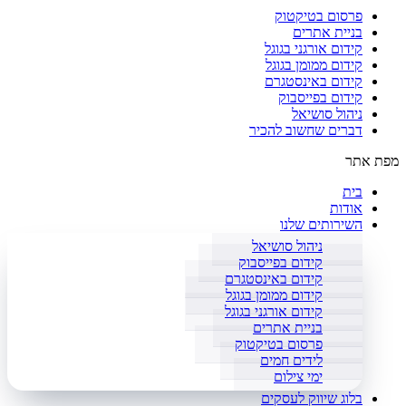
פרסום בטיקטוק
בניית אתרים
קידום אורגני בגוגל
קידום ממומן בגוגל
קידום באינסטגרם
קידום בפייסבוק
ניהול סושיאל
דברים שחשוב להכיר
מפת אתר
בית
אודות
השירותים שלנו
ניהול סושיאל
קידום בפייסבוק
קידום באינסטגרם
קידום ממומן בגוגל
קידום אורגני בגוגל
בניית אתרים
פרסום בטיקטוק
לידים חמים
ימי צילום
בלוג שיווק לעסקים