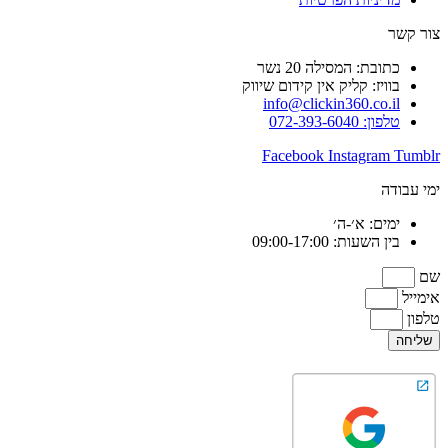
צור קשר
כתובת: המסילה 20 נשר
בוויז: קליק אין קידום שיווק
info@clickin360.co.il
טלפון: 072-393-6040
Facebook
Instagram
Tumblr
ימי עבודה
ימים: א׳-ה׳
בין השעות: 09:00-17:00
שם
אימייל
טלפון
שליחה