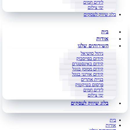
לידים חמים
ימי צילום
בלוג שיווק לעסקים
בית
אודות
השירותים שלנו
ניהול סושיאל
קידום בפייסבוק
קידום באינסטגרם
קידום ממומן בגוגל
קידום אורגני בגוגל
בניית אתרים
פרסום בטיקטוק
לידים חמים
ימי צילום
בלוג שיווק לעסקים
בית
אודות