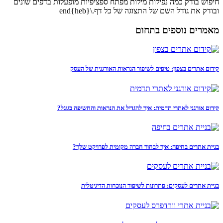
חיפוש בודק כמה נפילות מילות מפתח ספציפיות מופעלות בדפים שונים
ובודק את גודל השם של התצוגה של כל דף.\end{heb}
מאמרים נוספים בתחום
קידום אתרים בצפון: טיפים לשיפור הנראות האורגנית של העסק
קידום אורגני לאתרי תדמית: איך להגדיל את הנראות והחשיפה בגוגל?
בניית אתרים בחיפה: איך לבחור חברה מקומית לפרויקט שלך?
בניית אתרים לעסקים: פתרונות לשיפור הנוכחות הדיגיטלית