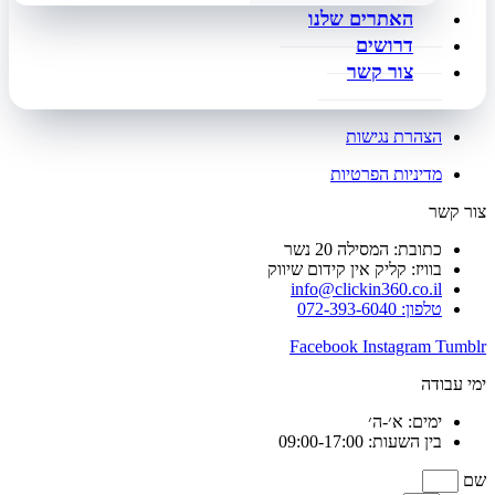
האתרים שלנו
דרושים
צור קשר
הצהרת נגישות
מדיניות הפרטיות
צור קשר
כתובת: המסילה 20 נשר
בוויז: קליק אין קידום שיווק
info@clickin360.co.il
טלפון: 072-393-6040
Facebook
Instagram
Tumblr
ימי עבודה
ימים: א׳-ה׳
בין השעות: 09:00-17:00
שם