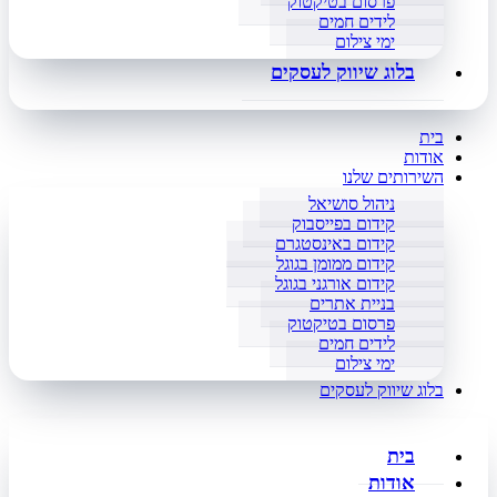
פרסום בטיקטוק
לידים חמים
ימי צילום
בלוג שיווק לעסקים
בית
אודות
השירותים שלנו
ניהול סושיאל
קידום בפייסבוק
קידום באינסטגרם
קידום ממומן בגוגל
קידום אורגני בגוגל
בניית אתרים
פרסום בטיקטוק
לידים חמים
ימי צילום
בלוג שיווק לעסקים
בית
אודות