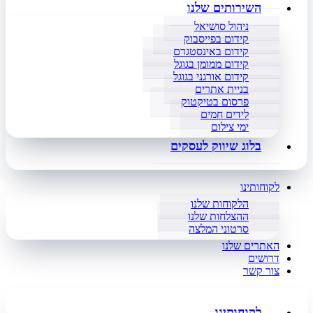
השירותים שלנו
ניהול סושיאל
קידום בפייסבוק
קידום באינסטגרם
קידום ממומן בגוגל
קידום אורגני בגוגל
בניית אתרים
פרסום בטיקטוק
לידים חמים
ימי צילום
בלוג שיווק לעסקים
לקוחותינו
הלקוחות שלנו
ההצלחות שלנו
סרטוני המלצה
האתרים שלנו
דרושים
צור קשר
לקוחותינו