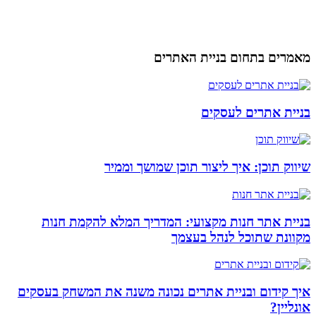
מאמרים בתחום בניית האתרים
בניית אתרים לעסקים
שיווק תוכן: איך ליצור תוכן שמושך וממיר
בניית אתר חנות מקצועי: המדריך המלא להקמת חנות
מקוונת שתוכל לנהל בעצמך
איך קידום ובניית אתרים נכונה משנה את המשחק בעסקים
אונליין?