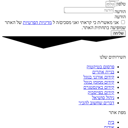
טלפון
הודעה
הודעה
אני מאשר/ת כי קראתי ואני מסכים/ה ל
מדיניות הפרטיות
של האתר
שמופיעה בתחתית האתר.
שליחה
השירותים שלנו
פרסום בטיקטוק
בניית אתרים
קידום אורגני בגוגל
קידום ממומן בגוגל
קידום באינסטגרם
קידום בפייסבוק
ניהול סושיאל
דברים שחשוב להכיר
מפת אתר
בית
אודות