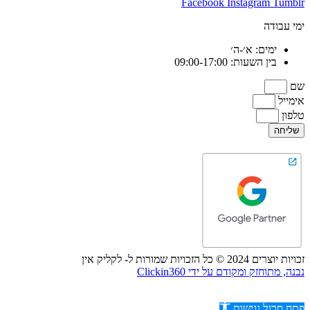
Facebook
Instagram
Tumblr
ימי עבודה
ימים: א׳-ה׳
בין השעות: 09:00-17:00
שם
אימייל
טלפון
שליחה
זכויות יוצרים 2024 © כל הזכויות שמורות ל- לקליק אין
נבנה, מתוחזק ומקודם על ידי Clickin360
פתח סרגל נגישות