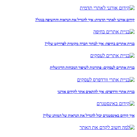
קידום אורגני לאתרי תדמית: איך להגדיל את הנראות והחשיפה בגוגל?
בניית אתרים בחיפה: איך לבחור חברה מקומית לפרויקט שלך?
בניית אתרים לעסקים: פתרונות לשיפור הנוכחות הדיגיטלית
בניית אתרי וורדפרס: איך להתאים אתר לקידום אורגני
איך קידום באינסטגרם יכול להגדיל את הנראות של המותג שלך?