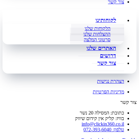
צור קשר
לקוחותינו
הלקוחות שלנו
ההצלחות שלנו
סרטוני המלצה
האתרים שלנו
דרושים
צור קשר
הצהרת נגישות
מדיניות הפרטיות
צור קשר
כתובת: המסילה 20 נשר
בוויז: קליק אין קידום שיווק
info@clickin360.co.il
טלפון: 072-393-6040