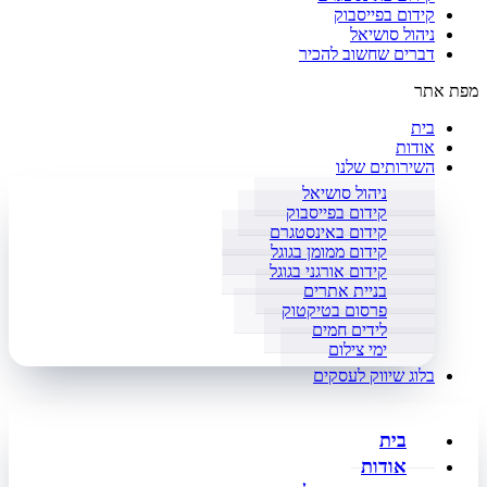
קידום בפייסבוק
ניהול סושיאל
דברים שחשוב להכיר
מפת אתר
בית
אודות
השירותים שלנו
ניהול סושיאל
קידום בפייסבוק
קידום באינסטגרם
קידום ממומן בגוגל
קידום אורגני בגוגל
בניית אתרים
פרסום בטיקטוק
לידים חמים
ימי צילום
בלוג שיווק לעסקים
בית
אודות