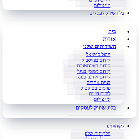
ימי צילום
בלוג שיווק לעסקים
בית
אודות
השירותים שלנו
ניהול סושיאל
קידום בפייסבוק
קידום באינסטגרם
קידום ממומן בגוגל
קידום אורגני בגוגל
בניית אתרים
פרסום בטיקטוק
לידים חמים
ימי צילום
בלוג שיווק לעסקים
לקוחותינו
הלקוחות שלנו
ההצלחות שלנו