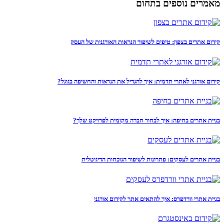
מאמרים נוספים בתחום
קידום אתרים בצפון: טיפים לשיפור הנראות האורגנית של העסק
קידום אורגני לאתרי תדמית: איך להגדיל את הנראות והחשיפה בגוגל?
בניית אתרים בחיפה: איך לבחור חברה מקומית לפרויקט שלך?
בניית אתרים לעסקים: פתרונות לשיפור הנוכחות הדיגיטלית
בניית אתרי וורדפרס: איך להתאים אתר לקידום אורגני