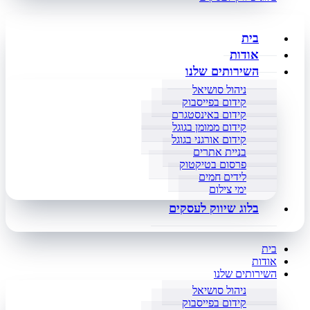
בית
אודות
השירותים שלנו
ניהול סושיאל
קידום בפייסבוק
קידום באינסטגרם
קידום ממומן בגוגל
קידום אורגני בגוגל
בניית אתרים
פרסום בטיקטוק
לידים חמים
ימי צילום
בלוג שיווק לעסקים
בית
אודות
השירותים שלנו
ניהול סושיאל
קידום בפייסבוק