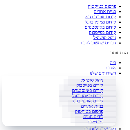
פרסום בטיקטוק
בניית אתרים
קידום אורגני בגוגל
קידום ממומן בגוגל
קידום באינסטגרם
קידום בפייסבוק
ניהול סושיאל
דברים שחשוב להכיר
מפת אתר
בית
אודות
השירותים שלנו
ניהול סושיאל
קידום בפייסבוק
קידום באינסטגרם
קידום ממומן בגוגל
קידום אורגני בגוגל
בניית אתרים
פרסום בטיקטוק
לידים חמים
ימי צילום
בלוג שיווק לעסקים