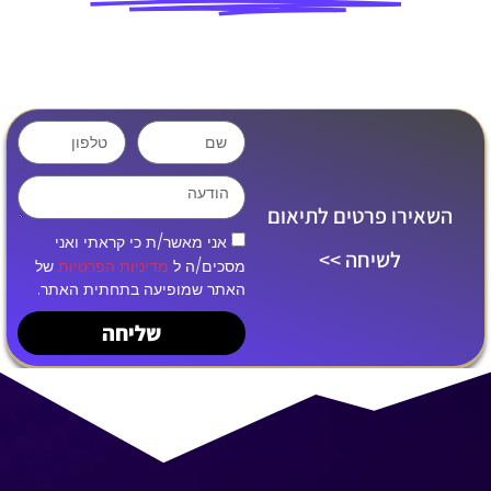
השאירו פרטים לתיאום
אני מאשר/ת כי קראתי ואני
לשיחה >>
מסכים/ה ל
מדיניות הפרטיות
של
האתר שמופיעה בתחתית האתר.
שליחה