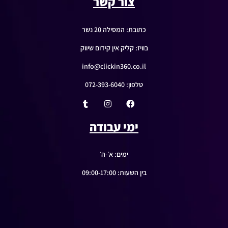
צור קשר
כתובת: המסילה 20 נשר
בוויז: קליק אין קידום שיווק
info@clickin360.co.il
טלפון: 072-393-6040
ימי עבודה
ימים: א׳-ה׳
בין השעות: 09:00-17:00