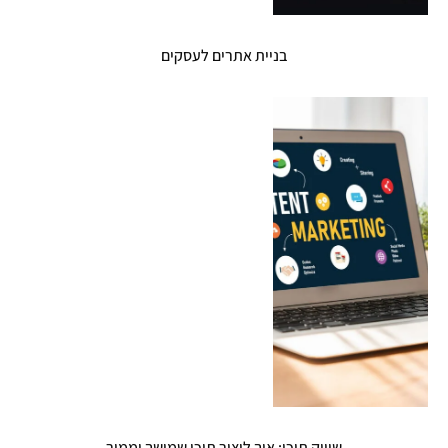
בניית אתרים לעסקים
שיווק תוכן: איך ליצור תוכן שמושך וממיר