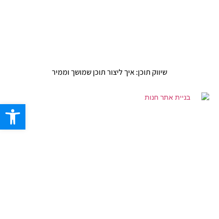
שיווק תוכן: איך ליצור תוכן שמושך וממיר
פתח סרגל