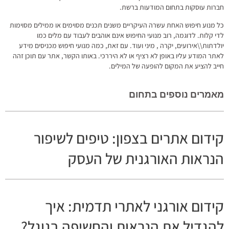
חברות עוסקות בתחום המודעות ברשת.
כל מנוע חיפוש האחת עשרה העיקריים משנים תכנים מסוימים או ממילים מסוימות
לדי קלות. לדוגמה, רוב מנועי החיפוש אינם אוהבים לעבוד עם מלים כמו
יולדתות\\אירועים, יקרה , מיני ועוד. עם זאת, כמה מנועי חיפוש מכניסים מידע
לאתר המודע עליו באופן לא רציף או לא היררכי. באותו הקשר, אתר עם תוכן זהה
חייב להציע את המקום להופעה של המילים.
מאמרים נוספים בתחום
קידום אתרים בצפון: טיפים לשיפור
הנראות האורגנית של העסק
קידום אורגני לאתרי תדמית: איך
להגדיל את הנראות והחשיפה בגוגל?