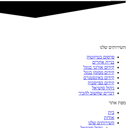
השירותים שלנו
פרסום בטיקטוק
בניית אתרים
קידום אורגני בגוגל
קידום ממומן בגוגל
קידום באינסטגרם
קידום בפייסבוק
ניהול סושיאל
דברים שחשוב להכיר
מפת אתר
בית
אודות
השירותים שלנו
ניהול סושיאל