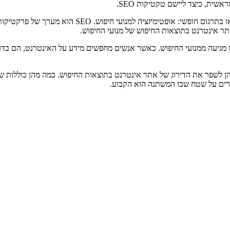
תחילה, מה זה SEO? SEO הוא קיצור של e Optimization
תר אינטרנט בתוצאות החיפוש של מנועי החיפוש.
 ישנן מספר טכניקות שאפשר להן לשפר את הדירוג של אתר אינטרנט בתוצאות החיפוש. כמה מ
רים על שטח שבו המשתנה הוא הקבוע.