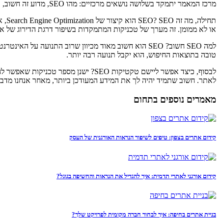
מרכז המאמר יתמקד בשלושה נושאים מרכזיים: מהו SEO, מדוע זה חשוב, וראשית, כיצד ליישם טקטיקות SEO.
או לא ממומן. זה מערך של טכניקות המתמקדות בשיפור דרגת הדירוג של א
טובה בתוצאות החיפוש, הוא יקבל תנועה רבה יותר.
לבסוף, כיצד אפשר ליישם טקטיקות SEO?
לאתר. חשוב שתמיד יהיה לך את המידע המעודכן ביותר, מאחר אנחנו מדב
מאמרים נוספים בתחום
קידום אתרים בצפון: טיפים לשיפור הנראות האורגנית של העסק
קידום אורגני לאתרי תדמית: איך להגדיל את הנראות והחשיפה בגוגל?
בניית אתרים בחיפה: איך לבחור חברה מקומית לפרויקט שלך?