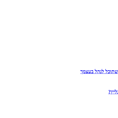
שתוכל לנהל בעצמך
יין?