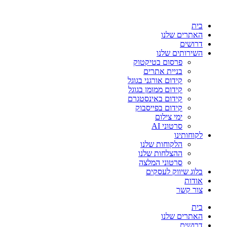
בית
האתרים שלנו
דרושים
השירותים שלנו
פרסום בטיקטוק
בניית אתרים
קידום אורגני בגוגל
קידום ממומן בגוגל
קידום באינסטגרם
קידום בפייסבוק
ימי צילום
סרטוני AI
לקוחותינו
הלקוחות שלנו
ההצלחות שלנו
סרטוני המלצה
בלוג שיווק לעסקים
אודות
צור קשר
בית
האתרים שלנו
דרושים