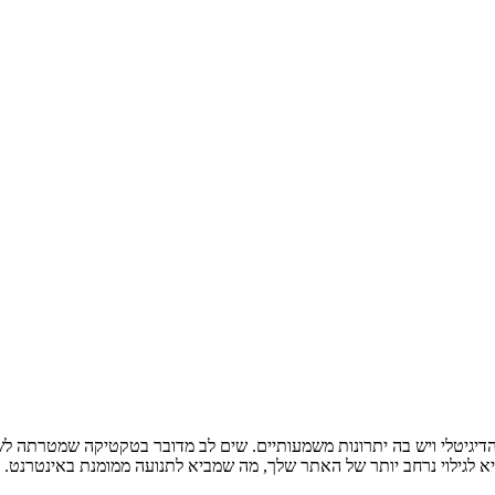
טיקות המרכזיות בשיווק הדיגיטלי ויש בה יתרונות משמעותיים. שים לב מדובר בטקטיק