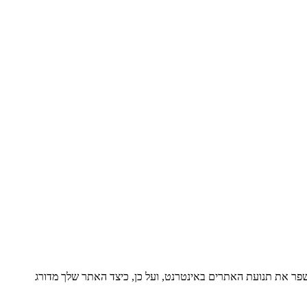
ה שמטרתה לשפר את תנועת האתרים באינטרנט, ועל כן, כיצד האתר שלך מדורג