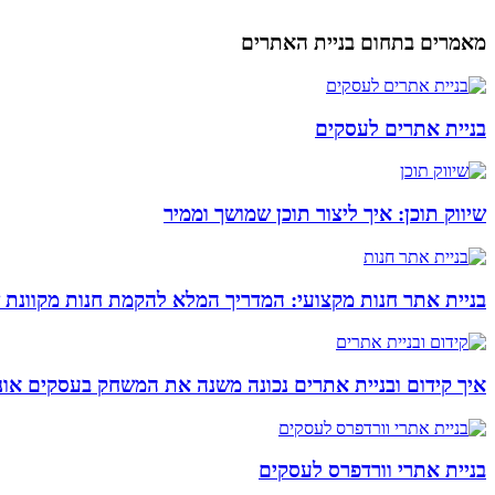
מאמרים בתחום בניית האתרים
בניית אתרים לעסקים
שיווק תוכן: איך ליצור תוכן שמושך וממיר
בניית אתר חנות מקצועי: המדריך המלא להקמת חנות מקוונת 
איך קידום ובניית אתרים נכונה משנה את המשחק בעסקים אונל
בניית אתרי וורדפרס לעסקים