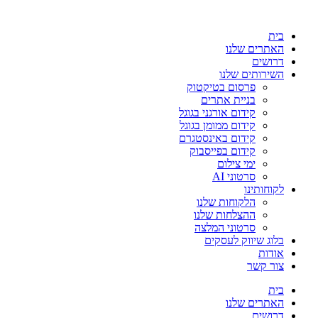
בית
האתרים שלנו
דרושים
השירותים שלנו
פרסום בטיקטוק
בניית אתרים
קידום אורגני בגוגל
קידום ממומן בגוגל
קידום באינסטגרם
קידום בפייסבוק
ימי צילום
סרטוני AI
לקוחותינו
הלקוחות שלנו
ההצלחות שלנו
סרטוני המלצה
בלוג שיווק לעסקים
אודות
צור קשר
בית
האתרים שלנו
דרושים