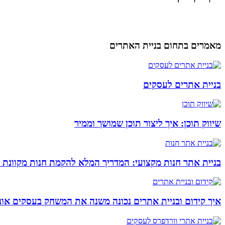
מאמרים בתחום בניית האתרים
בניית אתרים לעסקים
שיווק תוכן: איך ליצור תוכן שמושך וממיר
בניית אתר חנות מקצועי: המדריך המלא להקמת חנות מקוונת 
איך קידום ובניית אתרים נכונה משנה את המשחק בעסקים אונל