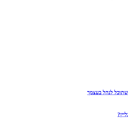
שתוכל לנהל בעצמך
יין?