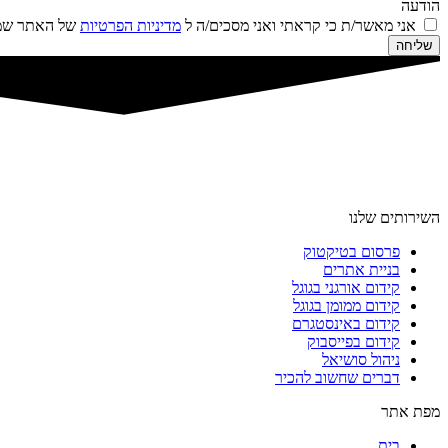
הודעה
אני מאשר/ת כי קראתי ואני מסכים/ה ל
מדיניות הפרטיות
של האתר שמו
שליחה
השירותים שלנו
פרסום בטיקטוק
בניית אתרים
קידום אורגני בגוגל
קידום ממומן בגוגל
קידום באינסטגרם
קידום בפייסבוק
ניהול סושיאל
דברים שחשוב להכיר
מפת אתר
בית