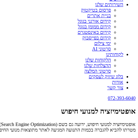
השירותים שלנו
פרסום בטיקטוק
בניית אתרים
קידום אורגני בגוגל
קידום ממומן בגוגל
קידום באינסטגרם
קידום בפייסבוק
ימי צילום
סרטוני AI
לקוחותינו
הלקוחות שלנו
ההצלחות שלנו
סרטוני המלצה
בלוג שיווק לעסקים
אודות
צור קשר
072-393-6040
אופטימיזציה למנועי חיפוש
מטרתו להביא להגברה בכמות התנועה המגיעה לאתר מתוצאות מנועי החיפו