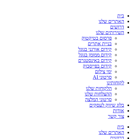
בית
האתרים שלנו
דרושים
השירותים שלנו
פרסום בטיקטוק
בניית אתרים
קידום אורגני בגוגל
קידום ממומן בגוגל
קידום באינסטגרם
קידום בפייסבוק
ימי צילום
סרטוני AI
לקוחותינו
הלקוחות שלנו
ההצלחות שלנו
סרטוני המלצה
בלוג שיווק לעסקים
אודות
צור קשר
בית
האתרים שלנו
דרושים