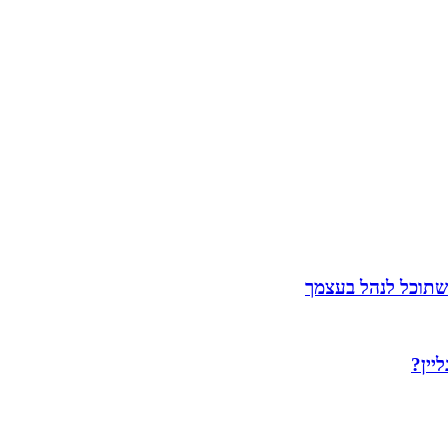
שתוכל לנהל בעצמך
יין?