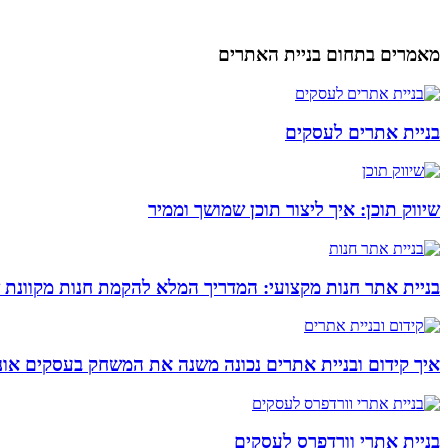
מאמרים בתחום בניית האתרים
בניית אתרים לעסקים
שיווק תוכן: איך ליצור תוכן שמושך וממיר
בניית אתר חנות מקצועי: המדריך המלא להקמת חנות מקוונת 
איך קידום ובניית אתרים נכונה משנה את המשחק בעסקים אונל
בניית אתרי וורדפרס לעסקים