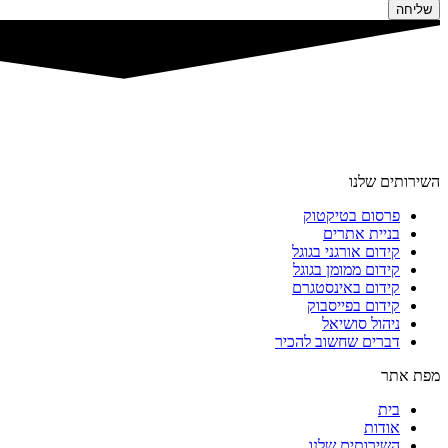
שליחה
השירותים שלנו
פרסום בטיקטוק
בניית אתרים
קידום אורגני בגוגל
קידום ממומן בגוגל
קידום באינסטגרם
קידום בפייסבוק
ניהול סושיאל
דברים שחשוב להכיר
מפת אתר
בית
אודות
השירותים שלנו