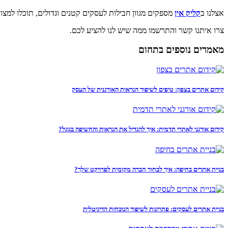
אצלנו ב
קליק אין
מספקים מגוון חבילות לעסקים קטנים וגדולים, תוכלו למצו
צרו איתנו קשר והתרשמו ממה שיש לנו להציע לכם.
מאמרים נוספים בתחום
קידום אתרים בצפון: טיפים לשיפור הנראות האורגנית של העסק
קידום אורגני לאתרי תדמית: איך להגדיל את הנראות והחשיפה בגוגל?
בניית אתרים בחיפה: איך לבחור חברה מקומית לפרויקט שלך?
בניית אתרים לעסקים: פתרונות לשיפור הנוכחות הדיגיטלית