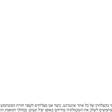
י בהצלחתו של כל אתר אינטרנט. כיצד אנו מצליחים לשפר חווית המשתמש
משתמשים לשלב את הטכנולוגיה בחייהם באופן יעיל ונעים. במהלך המאמץ ה