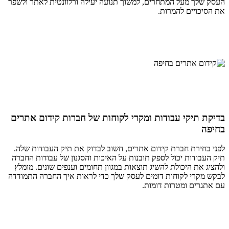
העסק שלך מעל המתחרים, למשוך תנועה יעילה ורלוונטית לאתר ולשפר
את הסיכויים להמרות.
בדיקת תיקי עבודות ומקרי לקוחות של חברות קידום אתרים
בחיפה
לפני בחירת חברת קידום אתרים, חשוב לבדוק את תיק העבודות שלה.
תיק העבודות יכול לספק תובנות על האיכות והסגנון של עבודות החברה
ולהציג את היכולת להשיג תוצאות במגוון תחומים וענפים שונים. מומלץ
לבקש מקרי לקוחות דומים לעסק שלך כדי לראות איך החברה התמודדה
עם אתגרים ומטרות דומות.