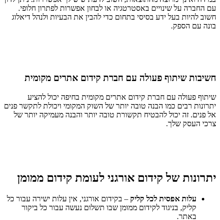
עם החברה על שינויים באסטרטגיה או לבחון אפשרות לפתרון חלופי.
חשוב להיות בעל ידע בסיסי בתחום כדי להבין את הבעיות ולנהל דיאלוג
בונה עם הספק.
חשיבות שיתוף פעולה עם חברת קידום אתרים מקומית
שיתוף פעולה עם חברת קידום אתרים מקומית בחיפה יכול להציע
יתרונות רבים כמו הבנה טובה יותר של השוק המקומי ויכולת לתקשר פנים
אל פנים. זה יכול להבטיח תקשורת טובה יותר והבנה מעמיקה יותר של
צרכי העסק שלך.
יתרונות של קידום אורגני לעומת קידום ממומן
עלות אפסית לכל קליק
– בקידום אורגני, אין עלות ישירה עבור כל
קליק, בניגוד לקידום ממומן שבו תשלום נעשה עבור כל ביקור
באתר.