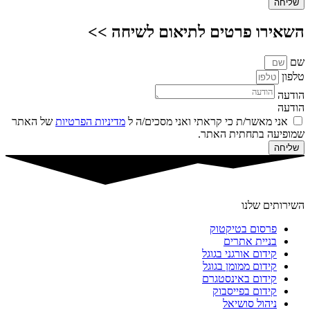
שליחה
השאירו פרטים לתיאום לשיחה >>
שם
טלפון
הודעה
הודעה
אני מאשר/ת כי קראתי ואני מסכים/ה ל
מדיניות הפרטיות
של האתר
שמופיעה בתחתית האתר.
שליחה
השירותים שלנו
פרסום בטיקטוק
בניית אתרים
קידום אורגני בגוגל
קידום ממומן בגוגל
קידום באינסטגרם
קידום בפייסבוק
ניהול סושיאל