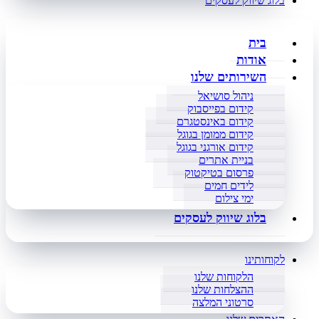
בלוג שיווק לעסקים
בית
אודות
השירותים שלנו
ניהול סושיאל
קידום בפייסבוק
קידום באינסטגרם
קידום ממומן בגוגל
קידום אורגני בגוגל
בניית אתרים
פרסום בטיקטוק
לידים חמים
ימי צילום
בלוג שיווק לעסקים
לקוחותינו
הלקוחות שלנו
ההצלחות שלנו
סרטוני המלצה