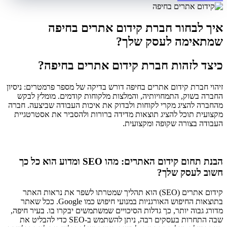
איך לבחור חברת קידום אתרים בחיפה
שמתאימה לעסק שלך?
כיצד לזהות חברת קידום אתרים בחיפה?
זיהוי חברת קידום אתרים בחיפה דורש בדיקה של מספר פרמטרים: ניסיון
החברה בשוק, התמחויותיה, והמלצות מלקוחות קודמים. מומלץ לבקש
מהחברה להציג מקרי לקוחות ולבדוק את איכות העבודה שביצעה. חברה
מקצועית תוכל להציג תוצאות מדידה ברורות ולהסביר את אסטרטגיית
העבודה בצורה שקופה ומקצועית.
הבנת תחום קידום האתרים: מהו SEO ומדוע הוא כל כך
חשוב לעסק שלך?
קידום אתרים (SEO) הוא תהליך שמטרתו לשפר את נראות האתר
בתוצאות החיפוש האורגניות במנועי חיפוש כמו Google. ככל שאתר
מדורג גבוה יותר, כך גדלות הסיכויים שמשתמשים יבקרו בו. בעיר חיפה,
שבה התחרות בעסקים רבה, ניתן להשתמש ב-SEO כדי להבליט את