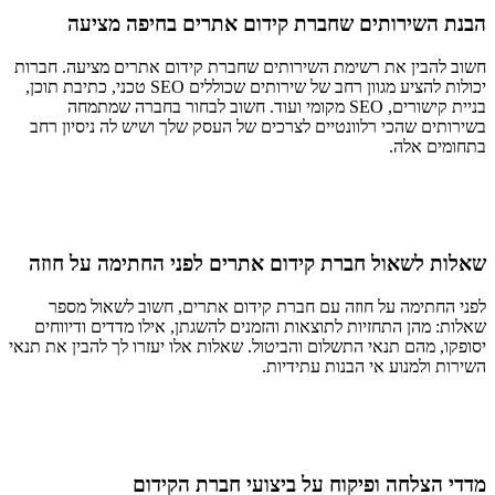
הבנת השירותים שחברת קידום אתרים בחיפה מציעה
חשוב להבין את רשימת השירותים שחברת קידום אתרים מציעה. חברות
יכולות להציע מגוון רחב של שירותים שכוללים SEO טכני, כתיבת תוכן,
בניית קישורים, SEO מקומי ועוד. חשוב לבחור בחברה שמתמחה
בשירותים שהכי רלוונטיים לצרכים של העסק שלך ושיש לה ניסיון רחב
בתחומים אלה.
שאלות לשאול חברת קידום אתרים לפני החתימה על חוזה
לפני החתימה על חוזה עם חברת קידום אתרים, חשוב לשאול מספר
שאלות: מהן התחזיות לתוצאות והזמנים להשגתן, אילו מדדים ודיווחים
יסופקו, מהם תנאי התשלום והביטול. שאלות אלו יעזרו לך להבין את תנאי
השירות ולמנוע אי הבנות עתידיות.
מדדי הצלחה ופיקוח על ביצועי חברת הקידום