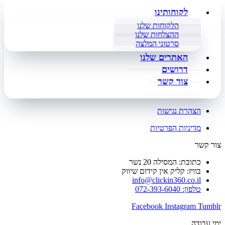
לקוחותינו
הלקוחות שלנו
ההצלחות שלנו
סרטוני המלצה
האתרים שלנו
דרושים
צור קשר
הצהרת נגישות
מדיניות הפרטיות
צור קשר
כתובת: המסילה 20 נשר
בוויז: קליק אין קידום שיווק
info@clickin360.co.il
טלפון: 072-393-6040
Facebook
Instagram
Tumblr
ימי עבודה