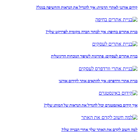
קידום אורגני לאתרי תדמית: איך להגדיל את הנראות והחשיפה בגוגל?
בניית אתרים בחיפה: איך לבחור חברה מקומית לפרויקט שלך?
בניית אתרים לעסקים: פתרונות לשיפור הנוכחות הדיגיטלית
בניית אתרי וורדפרס: איך להתאים אתר לקידום אורגני
איך קידום באינסטגרם יכול להגדיל את הנראות של המותג שלך?
למה חשוב לקדם את האתר שלך אחרי הבנייה שלו?