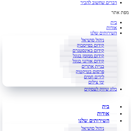
דברים שחשוב להכיר
מפת אתר
בית
אודות
השירותים שלנו
ניהול סושיאל
קידום בפייסבוק
קידום באינסטגרם
קידום ממומן בגוגל
קידום אורגני בגוגל
בניית אתרים
פרסום בטיקטוק
לידים חמים
ימי צילום
בלוג שיווק לעסקים
בית
אודות
השירותים שלנו
ניהול סושיאל