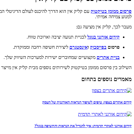
פרסום ממומן בטיקטוק
עם קליק אין
הוא הדרך להיכנס לעולם הדיגיטלי המ
למנוע צמיחה אמיתי.
מעבר לכך, קליק אין מציעה גם:
קידום אורגני בגוגל
לבניית תנועה יציבה וארוכת טווח.
פרסום
בפייסבוק
ו
אינסטגרם
ליצירת חשיפה רחבה וממוקדת.
בניית אתרים
מקצועיים שמחוברים ישירות למערכות השיווק שלך.
השילוב בין פרסום ממומן בטיקטוק לשירותים נוספים מבית קליק אין מייצר
מאמרים נוספים בתחום
קידום אתרים בצפון: טיפים לשיפור הנראות האורגנית של העסק
קידום אורגני לאתרי תדמית: איך להגדיל את הנראות והחשיפה בגוגל?