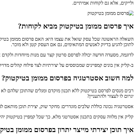
ולייקים, אלא גם לקוחות אמיתיים.
איך פרסום ממומן בטיקטוק מביא לקוחות?
השאלה הראשונה שכל עסק שואל את עצמו היא: האם פרסום ממומן בטיקטו
לתוכן להגיע בדיוק לאנשים המתאימים, גם אם העסק קטן ולא מוכר.
לדוגמה, מסעדה חדשה יכולה לפרסם סרטון קצר עם מנות מיוחדות ולקדם או
ב-קליק אין בונים קמפיינים שמבוססים על יצירתיות לצד פילוח קהלים מדו
למה חשוב אסטרטגיה בפרסום ממומן בטיקטוק?
רבים מנסים לפרסם בטיקטוק ללא תכנון מוקדם ומגלים שהתוכן שלהם לא מק
יגרום לו לעצור ולהתעניין?
אסטרטגיה נכונה כוללת שלבים מוגדרים: מחקר שוק, יצירת תוכן מותאם לפורמט הווידאו הקצר, ניס
קליק אין מלווה עסקים בתכנון אסטרטגי מלא, כך שכל קמפיין בטיקטוק יה
איך תוכן יצירתי מייצר יתרון בפרסום ממומן בטיק