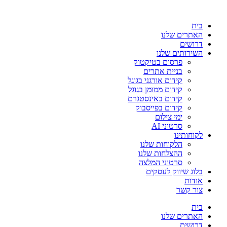
בית
האתרים שלנו
דרושים
השירותים שלנו
פרסום בטיקטוק
בניית אתרים
קידום אורגני בגוגל
קידום ממומן בגוגל
קידום באינסטגרם
קידום בפייסבוק
ימי צילום
סרטוני AI
לקוחותינו
הלקוחות שלנו
ההצלחות שלנו
סרטוני המלצה
בלוג שיווק לעסקים
אודות
צור קשר
בית
האתרים שלנו
דרושים