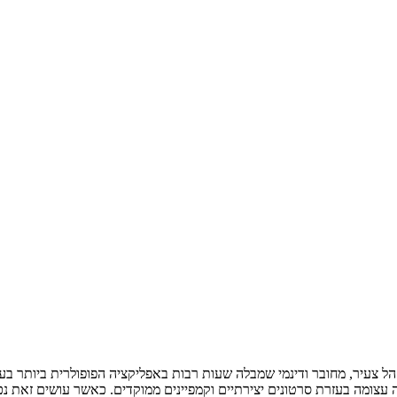
ל צעיר, מחובר ודינמי שמבלה שעות רבות באפליקציה הפופולרית ביותר ב
 עצומה בעזרת סרטונים יצירתיים וקמפיינים ממוקדים. כאשר עושים זאת נכו