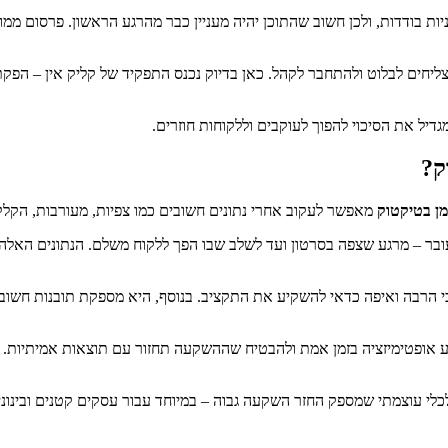
ות בודדות, ולכן חשוב שהתוכן יהיה מעניין כבר מהרגע הראשון. פרסום ממ
מצליחים לבלוט ולהתחבר לקהל. כאן בדיוק נכנס התפקיד של קליק אין – הפ
יל את הסיכוי להפוך לעוקבים וללקוחות חוזרים.
ק?
ן בטיקטוק
מאפשר לעקוב אחרי נתונים חשובים כמו צפיות, מעורבות, הקלקו
ר – מרגע שצפה בסרטון ועד לשלב שבו הפך ללקוח משלם. הנתונים האלה עו
 הכי הרבה ואיפה כדאי להשקיע את התקציב. בנוסף, היא מספקת תובנות חשו
 לכלי עוצמתי שמספק החזר השקעה גבוה – במיוחד עבור עסקים קטנים ובינ