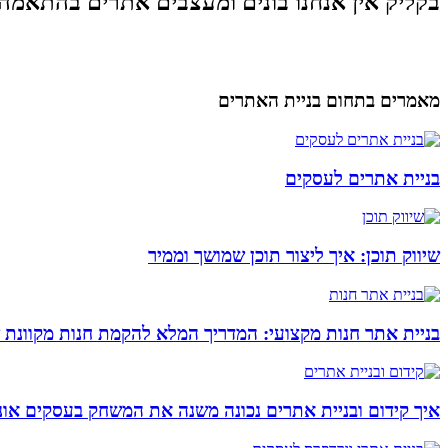
בקליק אין אנחנו בונים ומעצבים אתרים בהתאמה
מאמרים בתחום בניית האתרים
בניית אתרים לעסקים
שיווק תוכן: איך ליצור תוכן שמושך וממיר
בניית אתר חנות מקצועי: המדריך המלא להקמת חנות מקוונת 
איך קידום ובניית אתרים נכונה משנה את המשחק בעסקים אונל