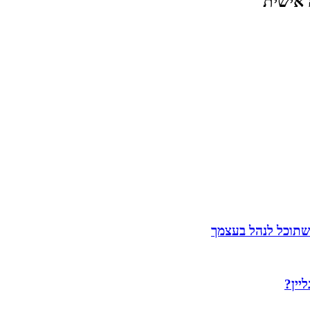
 אישית
שתוכל לנהל בעצמך
יין?