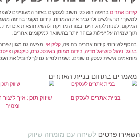
קידום אתרים
בחיפה הוא כלי חשוב לעסקים באזור המעוניינים לשפר
למשוך יותר גולשים ולהגביר את ההמרות. קידום מקומי בחיפה מאפ
המיקום, לפנות לקהל היעד בצורה מדויקת ולהשיג תוצאות איכותיות 
תוך שמירה על יעילות גבוהה יותר בהשוואה למיקומים אחרים.
בנוסף לשירותי קידום אתרים בחיפה,
קליק אין
מציעה גם מגוון שירותי
בגוגל
,
ניהול סושיאל מדיה
,
קידום ממומן באינסטגרם
,
טיקטוק
ו
פייסב
מותאמים אישית לעסקים שונים. נשמח לסייע גם לך להוביל את הע
מאמרים בתחום בניית האתרים
בניית אתרים לעסקים
שיווק תוכן: איך ליצור 
וממיר
השאירו פרטים
לשיחה עם מומחה שיווק