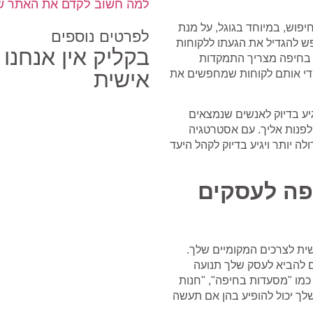
למה חשוב לקדם את האתר של
פוש, במיוחד בגוגל, על מנת
לפרטים נוספים
ש להגדיל את הגעתו ללקוחות
בקליק אין אנחנו
 בחיפה מצריך התמקדות
אישית
ידי אותם לקוחות שמחפשים את
יע בדיוק לאנשים שנמצאים
לפנות אליך. עם אסטרטגיה
ה יותר ויגיע בדיוק לקהל היעד
פה לעסקים
ית לצרכים המקומיים שלך.
ים להביא לעסק שלך תנועה
 כמו "מסעדות בחיפה", "חנות
לך יכול להופיע בהן אם תעשה