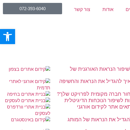
072-393-6040
ים
אודות
צור קשר
פתח סרגל
שיפור הנראות האורגנית של
איך להגדיל את הנראות והחשיפה
חור חברה מקומית לפרויקט שלך?
ת לשיפור הנוכחות הדיגיטלית
תאים אתר לקידום אורגני
להגדיל את הנראות של המותג