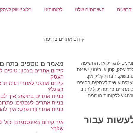
דרושים
השירותים שלנו
לקוחותינו
בלוג שיווק לעסק
מאמרים נוספים בתחום
ניינים להגדיל את החשיפה
 עסק, קטן או בינוני, יש את
קידום אתרים בצפון: טיפים ל
בשוק. חברת קליק אין,
העסק
תאמים אישית לעסקים בחיפה
קידום אורגני לאתרי תדמית: 
בגוגל?
 אתרים בחיפה יכול להניב
גיע ללקוחות הנכונים.
בניית אתרים בחיפה: איך לב
בניית אתרים לעסקים: פתרונו
בניית אתרי וורדפרס: איך לה
לעשות עבור
איך קידום באינסטגרם יכול 
שלך?