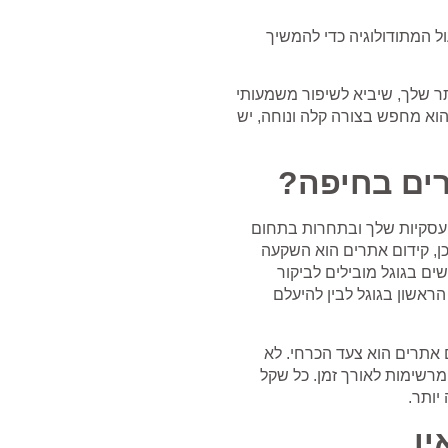
ול המתודולוגיה כדי להמשיך
תר שלך, שיביא לשיפור משמעותי
ש ימצא את מה שהוא מחפש בצורה קלה ונוחה, יש
ים בחיפה?
עסקיות שלך ובתחרות בתחום
ן, קידום אתרים הוא השקעה
ל. מחקרים מראים כי יותר מ-70% מהחיפושים בגוגל מובילים לביקור
הראשון בגוגל לבין להיעלם
אתרים הוא צעד הכרחי. לא
שימות לאורך זמן. כל שקל
יותר.
ין