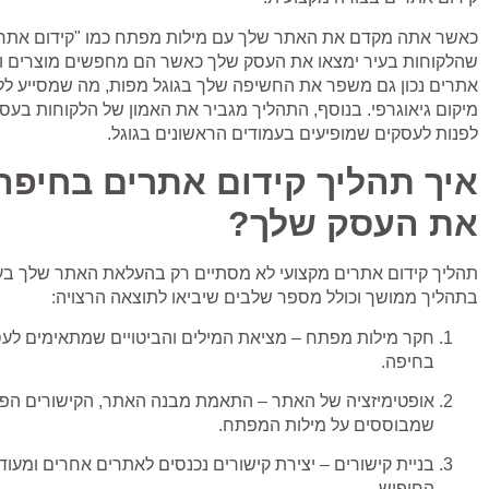
כאשר אתה מקדם את האתר שלך עם מילות מפתח כמו "קידום אתרי
שהלקוחות בעיר ימצאו את העסק שלך כאשר הם מחפשים מוצרים וש
אתרים נכון גם משפר את החשיפה שלך בגוגל מפות, מה שמסייע ללק
מיקום גיאוגרפי. בנוסף, התהליך מגביר את האמון של הלקוחות בעס
לפנות לעסקים שמופיעים בעמודים הראשונים בגוגל.
איך תהליך קידום אתרים בחיפה
את העסק שלך?
תהליך קידום אתרים מקצועי לא מסתיים רק בהעלאת האתר שלך בעמ
בתהליך ממושך וכולל מספר שלבים שיביאו לתוצאה הרצויה:
חקר מילות מפתח
– מציאת המילים והביטויים שמתאימים לעס
בחיפה.
אופטימיזציה של האתר
– התאמת מבנה האתר, הקישורים הפנימ
שמבוססים על מילות המפתח.
בניית קישורים
– יצירת קישורים נכנסים לאתרים אחרים ומעודדי
החיפוש.