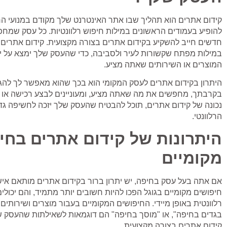
קידום אתרים הוא תהליך שבו אתר האינטרנט שלך מקודם במנועי החי
להופיע בעמודים הראשונים במילות חיפוש רלוונטיות. כל עסק שמחפ
חדשים חייב להשקיע בקידום אתרים בצורה מקצועית. קידום אתרים
במילות מפתח שקשורות לעיר ולסביבה, כדי שהעסק שלך ימצא על 
המוצרים או השירותים שאתה מציע.
היתרון בקידום אתרים לעסק המקומי הוא בכך שהוא מאפשר לך להג
בקרבתך, מחפשים את מה שאתה מציע, ומעוניינים לבצע רכישה או 
נכונה של קידום אתרים, תוכל להבטיח שהעסק שלך יזכה לחשיפה גדול
הרלוונטי.
היתרונות של קידום אתרים בחי
מקומיים
אם אתה בעל עסק בחיפה, יש יתרון ברור בקידום אתרים מותאם איש
חיפושים מקומיים בגוגל הפכו להיות חשובים יותר מתמיד, והם יכול
רלוונטית באופן מיידי. החיפושים המקומיים בעבור מוצרים ושירותים
בגדים בחיפה", או "מוסך בחיפה" הם דוגמאות לשאילתות שהעסק ש
קידום אתרים בצורה מקצועית.