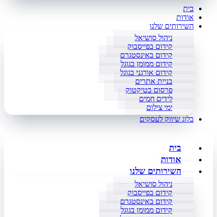
בית
אודות
השירותים שלנו
ניהול סושיאל
קידום בפייסבוק
קידום באינסטגרם
קידום ממומן בגוגל
קידום אורגני בגוגל
בניית אתרים
פרסום בטיקטוק
לידים חמים
ימי צילום
בלוג שיווק לעסקים
בית
אודות
השירותים שלנו
ניהול סושיאל
קידום בפייסבוק
קידום באינסטגרם
קידום ממומן בגוגל