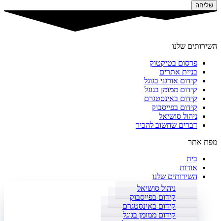
שליחה
השירותים שלנו
פרסום בטיקטוק
בניית אתרים
קידום אורגני בגוגל
קידום ממומן בגוגל
קידום באינסטגרם
קידום בפייסבוק
ניהול סושיאל
דברים שחשוב להכיר
מפת אתר
בית
אודות
השירותים שלנו
ניהול סושיאל
קידום בפייסבוק
קידום באינסטגרם
קידום ממומן בגוגל