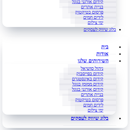
קידום אורגני בגוגל
בניית אתרים
פרסום בטיקטוק
לידים חמים
ימי צילום
בלוג שיווק לעסקים
בית
אודות
השירותים שלנו
ניהול סושיאל
קידום בפייסבוק
קידום באינסטגרם
קידום ממומן בגוגל
קידום אורגני בגוגל
בניית אתרים
פרסום בטיקטוק
לידים חמים
ימי צילום
בלוג שיווק לעסקים