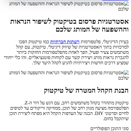
אסטרטגיות פרסום בטיקטוק לשיפור הנראות
וההשפעה של המותג שלכם
בעידן הדיגיטלי, פלטפורמות
רשתות חברתיות
כמו טיקטוק הפכו
למרכזיות בתוך האסטרטגיות של שיווק דיגיטלי. טיקטוק, עם קהל
משתמשים צעיר ופעיל, הפך לאחת מהפלטפורמות החזקות ביותר
להגברת נראות מותג ויצירת קשר עם לקוחות פוטנציאליים. זהו כלי ייחודי
שמציע דרכים חדשות ויצירתיות להגיע לקהל היעד שלך.
הבנת הקהל המטרה של טיקטוק
טיקטוק מתהדר בקהל משתמשים רחב, עם דגש על דור ה-Z.
הפלטפורמה מציעה מגוון רחב של תוכן, ממוזיקה וריקודים עד לטיפים
לחיים וסרטוני DIY. הבנה של העדפות הקהל היא מפתח ליצירת תוכן
שיתקבל בחום.
סוגי התוכן הפופולריים