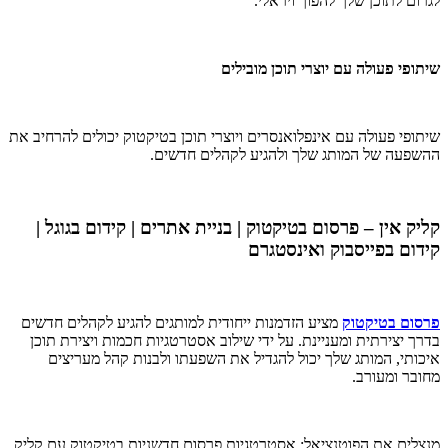
לגרום לתוכן שלך להפוך ויראלי.
שיתופי פעולה עם יוצרי תוכן מובילים
שיתופי פעולה עם אינפלואנסרים ויוצרי תוכן בטיקטוק יכולים להרחיב את
ההשפעה של המותג שלך ולהגיע לקהלים חדשים.
קליק אין – פרסום בטיקטוק | בניית אתרים | קידום בגוגל |
קידום בפייסבוק ואינסטגרם
פרסום בטיקטוק
מציע הזדמנות ייחודית למותגים להגיע לקהלים חדשים
בדרך יצירתית ומעניינת. על ידי שילוב אסטרטגיות חכמות ויצירת תוכן
איכותי, המותג שלך יכול להגדיל את השפעתו ולבנות קהל מעריצים
מחובר ומעורב.
מנצלים את הפוטנציאל: אסטרטגיות פרסום חדשניות בטיקטוק עם קליק