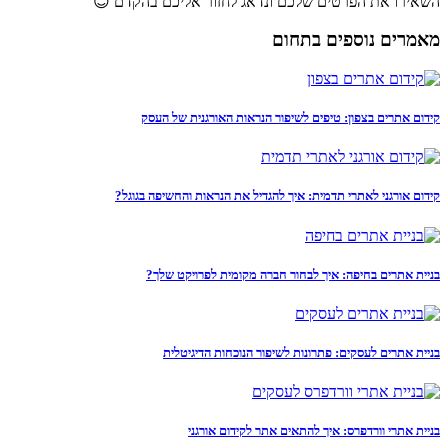
השאירו את הפרטים שלכם ונדאג לחזור אליכם בהקדם 😊
מאמרים נוספים בתחום
קידום אתרים בצפון: טיפים לשיפור הנראות האורגנית של העסק
קידום אורגני לאתרי תדמית: איך להגדיל את הנראות והחשיפה בגוגל?
בניית אתרים בחיפה: איך לבחור חברה מקומית לפרויקט שלך?
בניית אתרים לעסקים: פתרונות לשיפור הנוכחות הדיגיטלית
בניית אתרי וורדפרס: איך להתאים אתר לקידום אורגני