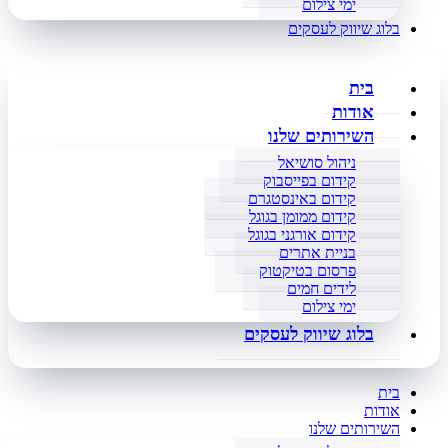
ימי צילום
בלוג שיווק לעסקים
בית
אודות
השירותים שלנו
ניהול סושיאל
קידום בפייסבוק
קידום באינסטגרם
קידום ממומן בגוגל
קידום אורגני בגוגל
בניית אתרים
פרסום בטיקטוק
לידים חמים
ימי צילום
בלוג שיווק לעסקים
בית
אודות
השירותים שלנו