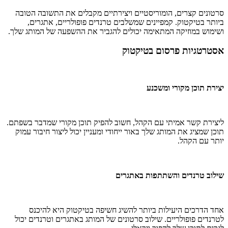
סרטונים קצרים, הומוריסטיים ויצירתיים מקבלים את התשובה הטובה
ביותר בטיקטוק. קמפיינים שמשלבים טרנדים פופולריים, אתגרים,
ושימוש במוזיקה המתאימה יכולים להגביר את ההשפעה של המותג שלך.
אסטרטגיות פרסום בטיקטוק
יצירת תוכן מקורי ומשכנע
ליצירת קשר אמיתי עם הקהל, חשוב להפיק תוכן מקורי שמדבר בשפתם.
תוכן שמציג את המותג שלך באור ייחודי ומעניין יכול ליצור חיבור עמוק
יותר עם הקהל.
שילוב טרנדים והשתתפות באתגרים
אחד הדרכים היעילות ביותר להשיג חשיפה בטיקטוק היא להיכנס
לטרנדים פופולריים. שילוב סרטונים של המותג באתגרים וטרנדים יכול