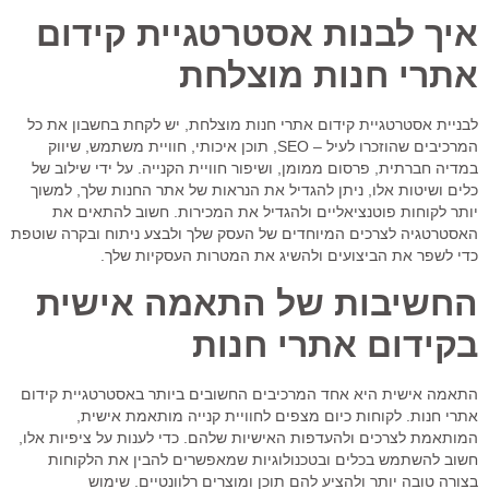
איך לבנות אסטרטגיית קידום
אתרי חנות מוצלחת
לבניית אסטרטגיית קידום אתרי חנות מוצלחת, יש לקחת בחשבון את כל
המרכיבים שהוזכרו לעיל – SEO, תוכן איכותי, חוויית משתמש, שיווק
במדיה חברתית, פרסום ממומן, ושיפור חוויית הקנייה. על ידי שילוב של
כלים ושיטות אלו, ניתן להגדיל את הנראות של אתר החנות שלך, למשוך
יותר לקוחות פוטנציאליים ולהגדיל את המכירות. חשוב להתאים את
האסטרטגיה לצרכים המיוחדים של העסק שלך ולבצע ניתוח ובקרה שוטפת
כדי לשפר את הביצועים ולהשיג את המטרות העסקיות שלך.
החשיבות של התאמה אישית
בקידום אתרי חנות
התאמה אישית היא אחד המרכיבים החשובים ביותר באסטרטגיית קידום
אתרי חנות. לקוחות כיום מצפים לחוויית קנייה מותאמת אישית,
המותאמת לצרכים ולהעדפות האישיות שלהם. כדי לענות על ציפיות אלו,
חשוב להשתמש בכלים ובטכנולוגיות שמאפשרים להבין את הלקוחות
בצורה טובה יותר ולהציע להם תוכן ומוצרים רלוונטיים. שימוש