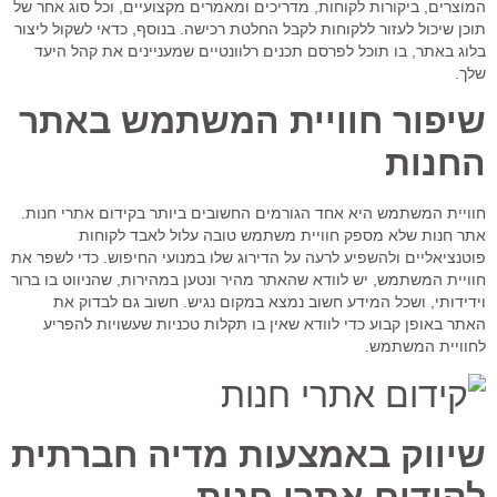
המוצרים, ביקורות לקוחות, מדריכים ומאמרים מקצועיים, וכל סוג אחר של
תוכן שיכול לעזור ללקוחות לקבל החלטת רכישה. בנוסף, כדאי לשקול ליצור
בלוג באתר, בו תוכל לפרסם תכנים רלוונטיים שמעניינים את קהל היעד
שלך.
שיפור חוויית המשתמש באתר
החנות
חוויית המשתמש היא אחד הגורמים החשובים ביותר בקידום אתרי חנות.
אתר חנות שלא מספק חוויית משתמש טובה עלול לאבד לקוחות
פוטנציאליים ולהשפיע לרעה על הדירוג שלו במנועי החיפוש. כדי לשפר את
חוויית המשתמש, יש לוודא שהאתר מהיר ונטען במהירות, שהניווט בו ברור
וידידותי, ושכל המידע חשוב נמצא במקום נגיש. חשוב גם לבדוק את
האתר באופן קבוע כדי לוודא שאין בו תקלות טכניות שעשויות להפריע
לחוויית המשתמש.
שיווק באמצעות מדיה חברתית
לקידום אתרי חנות