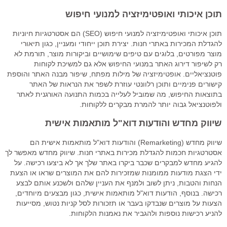
תוכן איכותי ואופטימיזציה למנועי חיפוש
תוכן איכותי ואופטימיזציה למנועי חיפוש (SEO) הם אסטרטגיות חיוניות
להגדלת המכירות באתרי חנות. יצירת תוכן ייחודי ומעניין, כגון תיאורי
מוצר מפורטים, בלוגים עם טיפים שימושיים וביקורות מוצר, תורמת לא
רק לשיפור דירוג האתר במנועי החיפוש אלא גם למשיכת לקוחות
פוטנציאליים. אופטימיזציה של מילות מפתח, שיפור מבנה האתר והוספת
קישורים פנימיים ותוכן רלוונטי עוזרת לשפר את הנראות של האתר
בתוצאות החיפוש, מה שמוביל לעלייה בכמות התנועה האורגנית לאתר
ולפוטנציאל גבוה יותר להמרת מבקרים ללקוחות.
שיווק מחדש והודעות דוא"ל מותאמות אישית
שיווק מחדש (Remarketing) והודעות דוא"ל מותאמות אישית הם
אסטרטגיות חכמות להגדלת מכירות באתרי חנות. שיווק מחדש מאפשר לך
להגיע מחדש למבקרים שכבר ביקרו באתר שלך אך לא ביצעו רכישה. על
ידי הצגת מודעות ממומנות שמזכירות להם את המוצרים שראו או הצעת
הנחות והטבות, ניתן לשוב ולמנף את העניין שלהם ולשכנע אותם לבצע
רכישה. בנוסף, הודעות דוא"ל מותאמות אישית, כגון מבצעים מיוחדים,
הצעות על מוצרים שנבדקו בעבר או תזכורות לסל קניות נטוש, מסייעות
להניע רכישות נוספות ולהגביר את נאמנות הלקוחות.