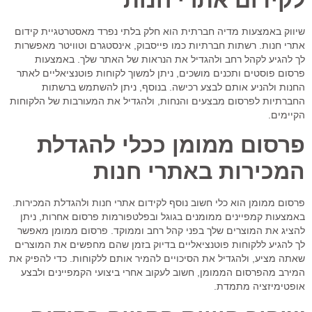
שיווק באמצעות מדיה חברתית הוא חלק בלתי נפרד מאסטרטגיית קידום
אתרי חנות. רשתות חברתיות כמו פייסבוק, אינסטגרם וטוויטר מאפשרות
לך להגיע לקהל רחב ולהגדיל את הנראות של האתר שלך. באמצעות
פרסום פוסטים ותכנים מושכים, ניתן למשוך לקוחות פוטנציאליים לאתר
החנות ולהניע אותם לבצע רכישה. בנוסף, ניתן להשתמש ברשתות
החברתיות לפרסום מבצעים והנחות, ולהגדיל את המעורבות של הלקוחות
הקיימים.
פרסום ממומן ככלי להגדלת
המכירות באתרי חנות
פרסום ממומן הוא כלי חשוב נוסף לקידום אתרי חנות ולהגדלת המכירות.
באמצעות קמפיינים ממומנים בגוגל ובפלטפורמות פרסום אחרות, ניתן
להציג את המוצרים שלך בפני קהל רחב וממוקד. פרסום ממומן מאפשר
לך להגיע ללקוחות פוטנציאליים בדיוק בזמן שהם מחפשים את המוצרים
שאתה מציע, ולהגדיל את הסיכויים להמיר אותם ללקוחות. כדי להפיק את
המירב מהפרסום הממומן, חשוב לעקוב אחרי ביצועי הקמפיינים ולבצע
אופטימיזציה מתמדת.