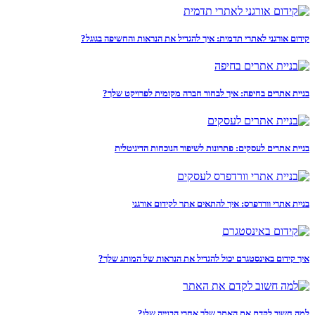
קידום אורגני לאתרי תדמית: איך להגדיל את הנראות והחשיפה בגוגל?
בניית אתרים בחיפה: איך לבחור חברה מקומית לפרויקט שלך?
בניית אתרים לעסקים: פתרונות לשיפור הנוכחות הדיגיטלית
בניית אתרי וורדפרס: איך להתאים אתר לקידום אורגני
איך קידום באינסטגרם יכול להגדיל את הנראות של המותג שלך?
למה חשוב לקדם את האתר שלך אחרי הבנייה שלו?