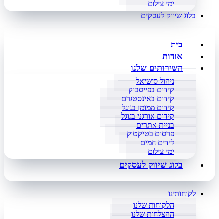
ימי צילום
בלוג שיווק לעסקים
בית
אודות
השירותים שלנו
ניהול סושיאל
קידום בפייסבוק
קידום באינסטגרם
קידום ממומן בגוגל
קידום אורגני בגוגל
בניית אתרים
פרסום בטיקטוק
לידים חמים
ימי צילום
בלוג שיווק לעסקים
לקוחותינו
הלקוחות שלנו
ההצלחות שלנו