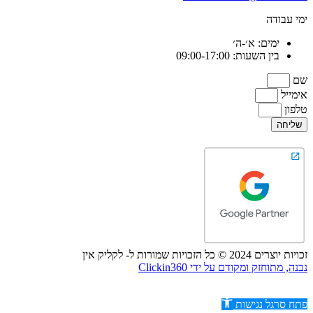
ימי עבודה
ימים: א׳-ה׳
בין השעות: 09:00-17:00
שם
אימייל
טלפון
שליחה
זכויות יוצרים 2024 © כל הזכויות שמורות ל- לקליק אין
נבנה, מתוחזק ומקודם על ידי Clickin360
פתח סרגל נגישות