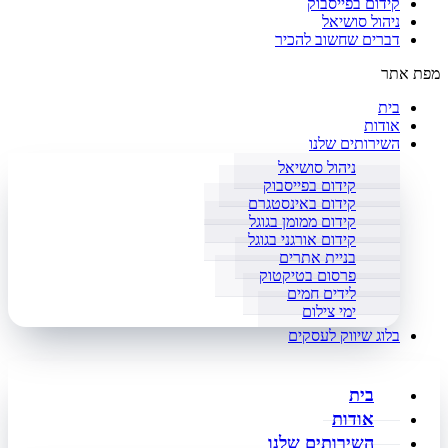
קידום בפייסבוק
ניהול סושיאל
דברים שחשוב להכיר
מפת אתר
בית
אודות
השירותים שלנו
ניהול סושיאל
קידום בפייסבוק
קידום באינסטגרם
קידום ממומן בגוגל
קידום אורגני בגוגל
בניית אתרים
פרסום בטיקטוק
לידים חמים
ימי צילום
בלוג שיווק לעסקים
בית
אודות
השירותים שלנו