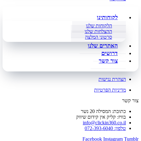
לקוחותינו
הלקוחות שלנו
ההצלחות שלנו
סרטוני המלצה
האתרים שלנו
דרושים
צור קשר
הצהרת נגישות
מדיניות הפרטיות
צור קשר
כתובת: המסילה 20 נשר
בוויז: קליק אין קידום שיווק
info@clickin360.co.il
טלפון: 072-393-6040
Facebook
Instagram
Tumblr